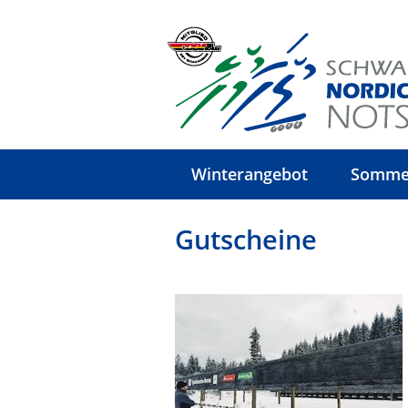
Winterangebot
Somme
Gutscheine