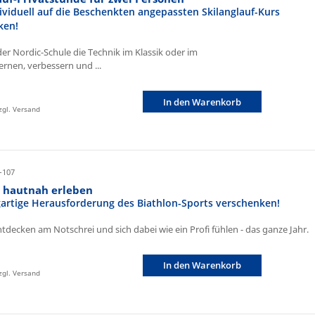
ividuell auf die Beschenkten angepassten Skilanglauf-Kurs
ken!
der Nordic-Schule die Technik im Klassik oder im
ernen, verbessern und ...
In den Warenkorb
zzgl. Versand
-107
n hautnah erleben
igartige Herausforderung des Biathlon-Sports verschenken!
ntdecken am Notschrei und sich dabei wie ein Profi fühlen - das ganze Jahr.
In den Warenkorb
zzgl. Versand