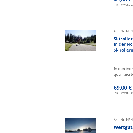
inkl. Mwst., 
Art.-Nr. NSN
Skirolle
In der No
Skiroller
In den ind
qualifizierte
69,00 €
inkl. Mwst., 
Art.-Nr. NSN
Wertgut