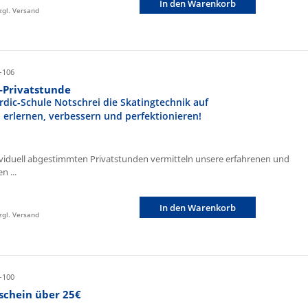
In den Warenkorb
zzgl. Versand
-106
r-Privatstunde
rdic-Schule Notschrei die Skatingtechnik auf
n erlernen, verbessern und perfektionieren!
ividuell abgestimmten Privatstunden vermitteln unsere erfahrenen und
n ...
In den Warenkorb
zzgl. Versand
-100
schein über 25€