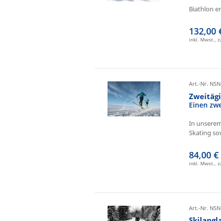
Biathlon e
132,00 
inkl. Mwst., 
Art.-Nr. NSN
Zweitäg
Einen zw
In unserem
Skating sow
84,00 €
inkl. Mwst., 
Art.-Nr. NSN
Skilangl