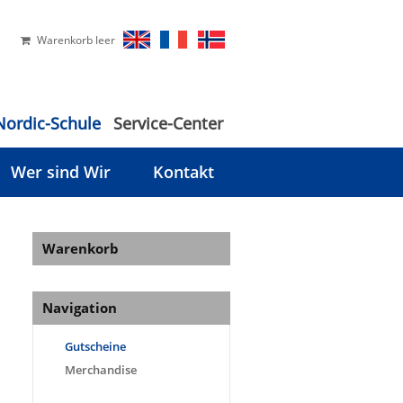
Warenkorb leer
Nordic-Schule
Service-Center
Wer sind Wir
Kontakt
Warenkorb
Navigation
Gutscheine
Merchandise