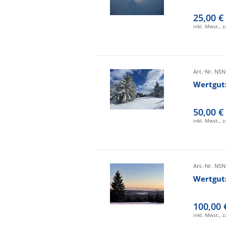
25,00 €
inkl. Mwst., 
Art.-Nr. NSN
Wertgut
50,00 €
inkl. Mwst., 
Art.-Nr. NSN
Wertgut
100,00 
inkl. Mwst., 