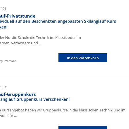
-104
auf-Privatstunde
ividuell auf den Beschenkten angepassten Skilanglauf-Kurs
ken!
der Nordic-Schule die Technik im Klassik oder im
ernen, verbessern und ...
In den Warenkorb
zzgl. Versand
-103
lauf-Gruppenkurs
ilanglauf-Gruppenkurs verschenken!
 Kursangebot haben wir Gruppenkurse in der klassischen Technik und im
ohl für ...