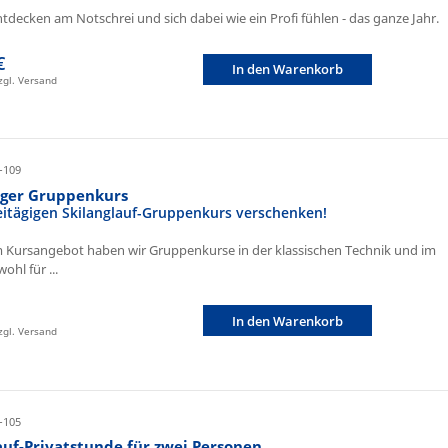
ntdecken am Notschrei und sich dabei wie ein Profi fühlen - das ganze Jahr.
€
In den Warenkorb
zzgl. Versand
-109
iger Gruppenkurs
eitägigen Skilanglauf-Gruppenkurs verschenken!
 Kursangebot haben wir Gruppenkurse in der klassischen Technik und im
ohl für ...
In den Warenkorb
zzgl. Versand
-105
auf-Privatstunde für zwei Personen