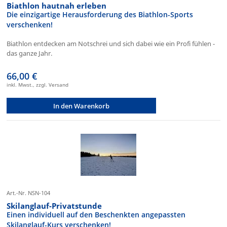
Biathlon hautnah erleben
Die einzigartige Herausforderung des Biathlon-Sports
verschenken!
Biathlon entdecken am Notschrei und sich dabei wie ein Profi fühlen -
das ganze Jahr.
66,00 €
inkl. Mwst., zzgl. Versand
In den Warenkorb
Art.-Nr. NSN-104
Skilanglauf-Privatstunde
Einen individuell auf den Beschenkten angepassten
Skilanglauf-Kurs verschenken!