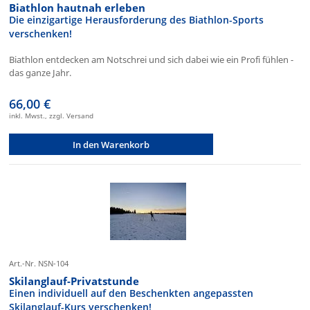
Biathlon hautnah erleben
Die einzigartige Herausforderung des Biathlon-Sports
verschenken!
Biathlon entdecken am Notschrei und sich dabei wie ein Profi fühlen -
das ganze Jahr.
66,00 €
inkl. Mwst., zzgl. Versand
In den Warenkorb
Art.-Nr. NSN-104
Skilanglauf-Privatstunde
Einen individuell auf den Beschenkten angepassten
Skilanglauf-Kurs verschenken!