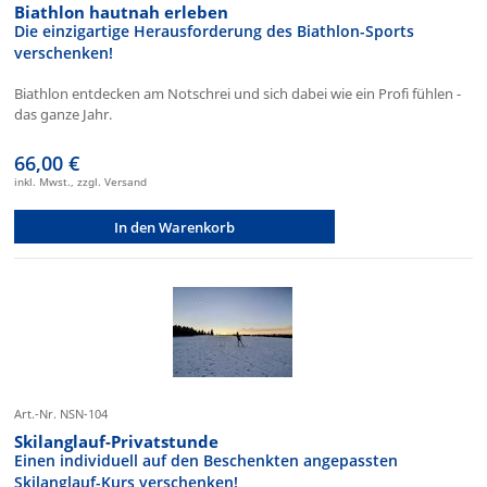
Biathlon hautnah erleben
Die einzigartige Herausforderung des Biathlon-Sports
verschenken!
Biathlon entdecken am Notschrei und sich dabei wie ein Profi fühlen -
das ganze Jahr.
66,00 €
inkl. Mwst., zzgl. Versand
In den Warenkorb
Art.-Nr. NSN-104
Skilanglauf-Privatstunde
Einen individuell auf den Beschenkten angepassten
Skilanglauf-Kurs verschenken!