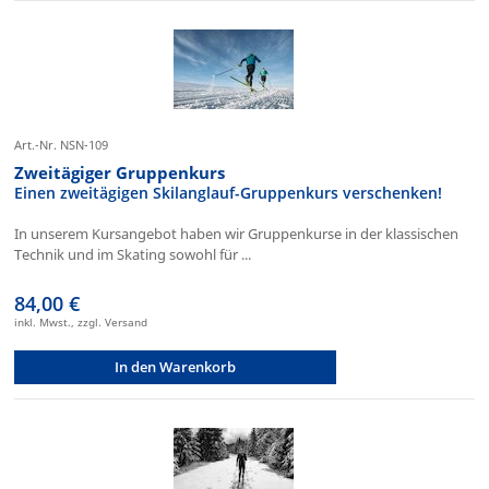
Art.-Nr. NSN-109
Zweitägiger Gruppenkurs
Einen zweitägigen Skilanglauf-Gruppenkurs verschenken!
In unserem Kursangebot haben wir Gruppenkurse in der klassischen
Technik und im Skating sowohl für ...
84,00 €
inkl. Mwst., zzgl. Versand
In den Warenkorb