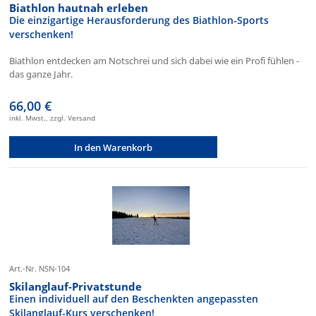
Biathlon hautnah erleben
Die einzigartige Herausforderung des Biathlon-Sports
verschenken!
Biathlon entdecken am Notschrei und sich dabei wie ein Profi fühlen -
das ganze Jahr.
66,00 €
inkl. Mwst., zzgl. Versand
In den Warenkorb
Art.-Nr. NSN-104
Skilanglauf-Privatstunde
Einen individuell auf den Beschenkten angepassten
Skilanglauf-Kurs verschenken!