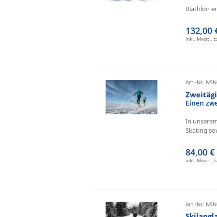
Biathlon e
132,00 
inkl. Mwst., 
Art.-Nr. NSN
Zweitäg
Einen zw
In unserem
Skating sow
84,00 €
inkl. Mwst., 
Art.-Nr. NSN
Skilangl