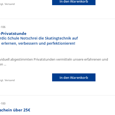
In den Warenkorb
zzgl. Versand
-106
r-Privatstunde
rdic-Schule Notschrei die Skatingtechnik auf
n erlernen, verbessern und perfektionieren!
ividuell abgestimmten Privatstunden vermitteln unsere erfahrenen und
n ...
In den Warenkorb
zzgl. Versand
-100
schein über 25€