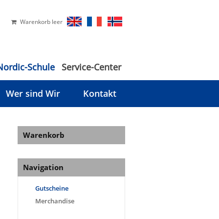
Warenkorb leer
Nordic-Schule
Service-Center
Wer sind Wir
Kontakt
Warenkorb
Navigation
Gutscheine
Merchandise