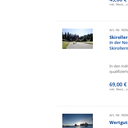
inkl. Mwst., 
Art.-Nr. NSN
Skirolle
In der No
Skiroller
In den ind
qualifizierte
69,00 €
inkl. Mwst., 
Art.-Nr. NSN
Wertgut