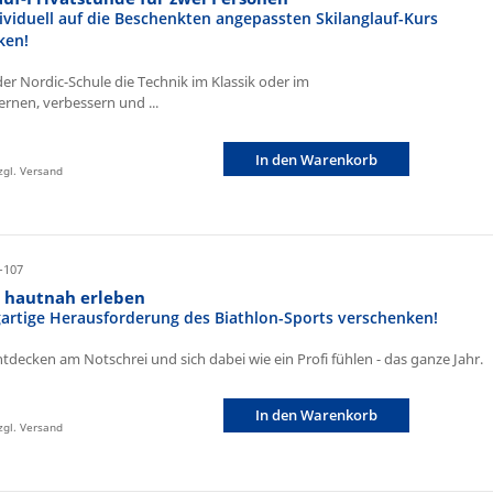
ividuell auf die Beschenkten angepassten Skilanglauf-Kurs
ken!
der Nordic-Schule die Technik im Klassik oder im
ernen, verbessern und ...
In den Warenkorb
zzgl. Versand
-107
n hautnah erleben
igartige Herausforderung des Biathlon-Sports verschenken!
ntdecken am Notschrei und sich dabei wie ein Profi fühlen - das ganze Jahr.
In den Warenkorb
zzgl. Versand