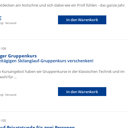
ntdecken am Notschrei und sich dabei wie ein Profi fühlen - das ganze Jahr.
€
In den Warenkorb
zzgl. Versand
-109
iger Gruppenkurs
eitägigen Skilanglauf-Gruppenkurs verschenken!
 Kursangebot haben wir Gruppenkurse in der klassischen Technik und im
ohl für ...
In den Warenkorb
zzgl. Versand
-105
auf-Privatstunde für zwei Personen