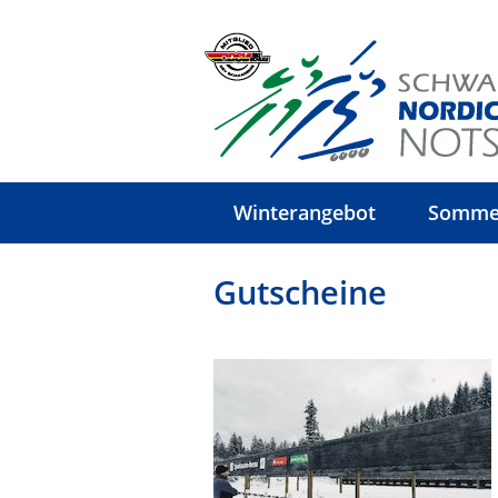
Winterangebot
Somme
Gutscheine