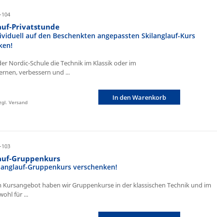
-104
auf-Privatstunde
ividuell auf den Beschenkten angepassten Skilanglauf-Kurs
ken!
der Nordic-Schule die Technik im Klassik oder im
ernen, verbessern und ...
In den Warenkorb
zzgl. Versand
-103
lauf-Gruppenkurs
ilanglauf-Gruppenkurs verschenken!
 Kursangebot haben wir Gruppenkurse in der klassischen Technik und im
ohl für ...