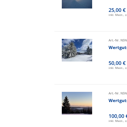
25,00 €
inkl. Mwst., 
Art.-Nr. NSN
Wertgut
50,00 €
inkl. Mwst., 
Art.-Nr. NSN
Wertgut
100,00 
inkl. Mwst., 