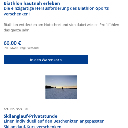
Biathlon hautnah erleben
Die einzigartige Herausforderung des Biathlon-Sports
verschenken!
Biathlon entdecken am Notschrei und sich dabei wie ein Profi fühlen -
das ganze Jahr.
66,00 €
inkl. Mwst., zzgl. Versand
In den Warenkorb
Art.-Nr. NSN-104
Skilanglauf-Privatstunde
Einen individuell auf den Beschenkten angepassten
Skilanglauf-Kurs verschenken!