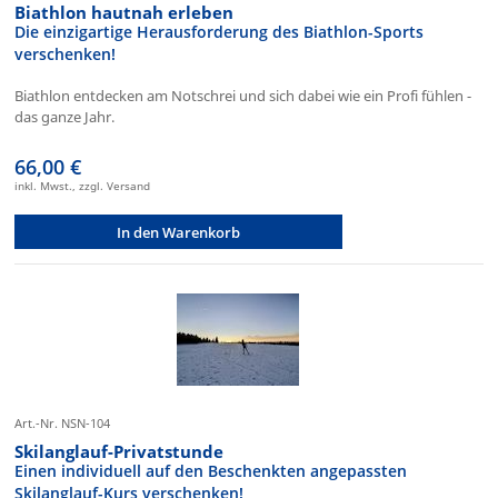
Biathlon hautnah erleben
Die einzigartige Herausforderung des Biathlon-Sports
verschenken!
Biathlon entdecken am Notschrei und sich dabei wie ein Profi fühlen -
das ganze Jahr.
66,00 €
inkl. Mwst., zzgl. Versand
In den Warenkorb
Art.-Nr. NSN-104
Skilanglauf-Privatstunde
Einen individuell auf den Beschenkten angepassten
Skilanglauf-Kurs verschenken!