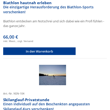
Biathlon hautnah erleben
Die einzigartige Herausforderung des Biathlon-Sports
verschenken!
Biathlon entdecken am Notschrei und sich dabei wie ein Profi fühlen -
das ganze Jahr.
66,00 €
inkl. Mwst., zzgl. Versand
In den Warenkorb
Art.-Nr. NSN-104
Skilanglauf-Privatstunde
Einen individuell auf den Beschenkten angepassten
Skilanglauf-Kurs verschenken!