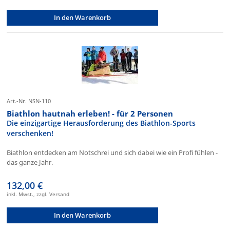
In den Warenkorb
Art.-Nr. NSN-110
Biathlon hautnah erleben! - für 2 Personen
Die einzigartige Herausforderung des Biathlon-Sports
verschenken!
Biathlon entdecken am Notschrei und sich dabei wie ein Profi fühlen -
das ganze Jahr.
132,00 €
inkl. Mwst., zzgl. Versand
In den Warenkorb