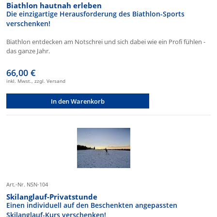
Biathlon hautnah erleben
Die einzigartige Herausforderung des Biathlon-Sports
verschenken!
Biathlon entdecken am Notschrei und sich dabei wie ein Profi fühlen -
das ganze Jahr.
66,00 €
inkl. Mwst., zzgl. Versand
In den Warenkorb
Art.-Nr. NSN-104
Skilanglauf-Privatstunde
Einen individuell auf den Beschenkten angepassten
Skilanglauf-Kurs verschenken!