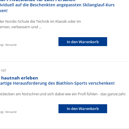
ividuell auf die Beschenkten angepassten Skilanglauf-Kurs
ken!
der Nordic-Schule die Technik im Klassik oder im
ernen, verbessern und ...
In den Warenkorb
zzgl. Versand
-107
n hautnah erleben
igartige Herausforderung des Biathlon-Sports verschenken!
ntdecken am Notschrei und sich dabei wie ein Profi fühlen - das ganze Jahr.
In den Warenkorb
zzgl. Versand