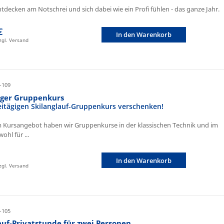
ntdecken am Notschrei und sich dabei wie ein Profi fühlen - das ganze Jahr.
€
In den Warenkorb
zzgl. Versand
-109
iger Gruppenkurs
eitägigen Skilanglauf-Gruppenkurs verschenken!
 Kursangebot haben wir Gruppenkurse in der klassischen Technik und im
ohl für ...
In den Warenkorb
zzgl. Versand
-105
auf-Privatstunde für zwei Personen