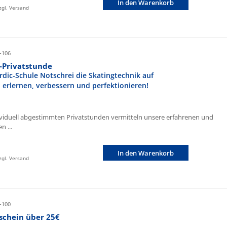
In den Warenkorb
zzgl. Versand
-106
r-Privatstunde
rdic-Schule Notschrei die Skatingtechnik auf
n erlernen, verbessern und perfektionieren!
ividuell abgestimmten Privatstunden vermitteln unsere erfahrenen und
n ...
In den Warenkorb
zzgl. Versand
-100
schein über 25€