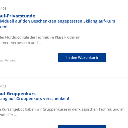
-104
auf-Privatstunde
ividuell auf den Beschenkten angepassten Skilanglauf-Kurs
ken!
der Nordic-Schule die Technik im Klassik oder im
ernen, verbessern und ...
In den Warenkorb
zzgl. Versand
-103
lauf-Gruppenkurs
ilanglauf-Gruppenkurs verschenken!
 Kursangebot haben wir Gruppenkurse in der klassischen Technik und im
ohl für ...