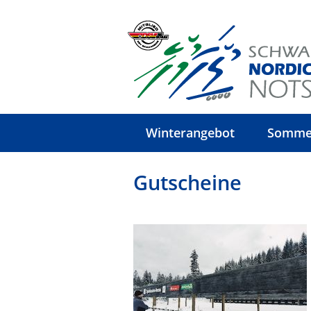
Winterangebot
Somme
Gutscheine