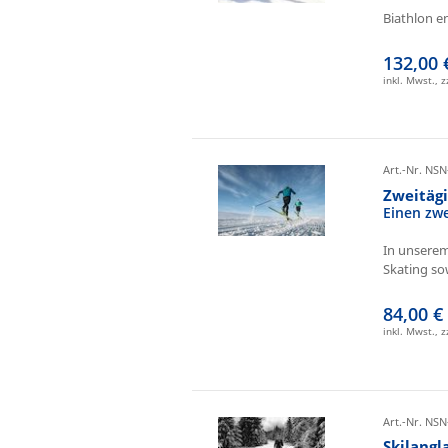
Biathlon e
132,00 
inkl. Mwst., 
Art.-Nr. NSN
Zweitäg
Einen zw
In unserem
Skating sow
84,00 €
inkl. Mwst., 
Art.-Nr. NSN
Skilangl