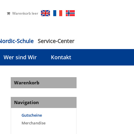
Warenkorb leer
Nordic-Schule
Service-Center
Wer sind Wir
Kontakt
Warenkorb
Navigation
Gutscheine
Merchandise