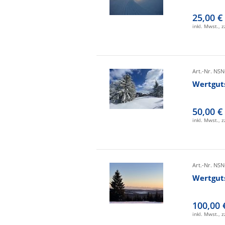
25,00 €
inkl. Mwst., 
Art.-Nr. NSN
Wertgut
50,00 €
inkl. Mwst., 
Art.-Nr. NSN
Wertgut
100,00 
inkl. Mwst., 