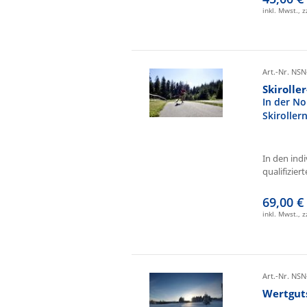
inkl. Mwst., 
Art.-Nr. NSN
Skirolle
In der No
Skiroller
In den ind
qualifizierte
69,00 €
inkl. Mwst., 
Art.-Nr. NSN
Wertgut