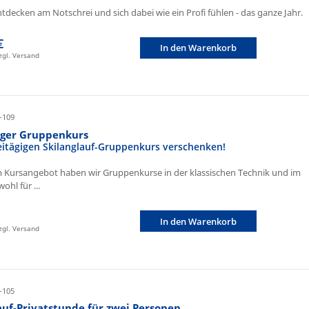
ntdecken am Notschrei und sich dabei wie ein Profi fühlen - das ganze Jahr.
€
In den Warenkorb
zzgl. Versand
-109
iger Gruppenkurs
eitägigen Skilanglauf-Gruppenkurs verschenken!
 Kursangebot haben wir Gruppenkurse in der klassischen Technik und im
ohl für ...
In den Warenkorb
zzgl. Versand
-105
auf-Privatstunde für zwei Personen