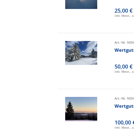
25,00 €
inkl. Mwst., 
Art.-Nr. NSN
Wertgut
50,00 €
inkl. Mwst., 
Art.-Nr. NSN
Wertgut
100,00 
inkl. Mwst., 