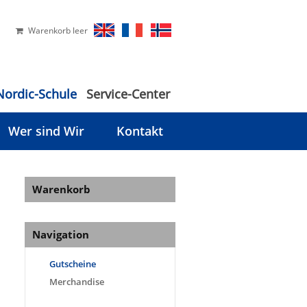
Warenkorb leer
Nordic-Schule
Service-Center
Wer sind Wir
Kontakt
Warenkorb
Navigation
Gutscheine
Merchandise