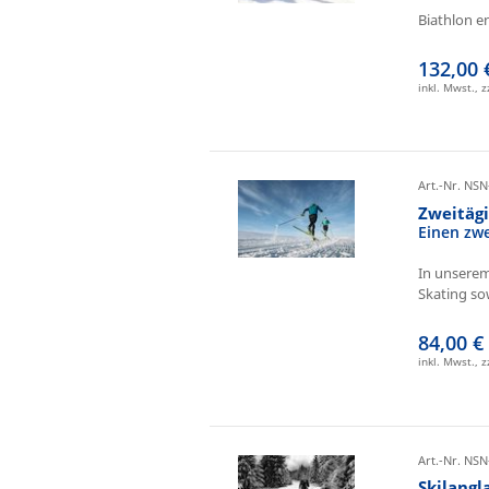
Biathlon e
132,00 
inkl. Mwst., 
Art.-Nr. NSN
Zweitäg
Einen zw
In unserem
Skating sow
84,00 €
inkl. Mwst., 
Art.-Nr. NSN
Skilangl