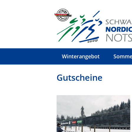
Winterangebot
Somme
Gutscheine