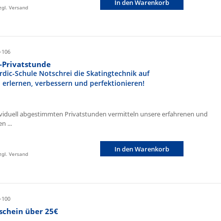
In den Warenkorb
zzgl. Versand
-106
r-Privatstunde
rdic-Schule Notschrei die Skatingtechnik auf
n erlernen, verbessern und perfektionieren!
ividuell abgestimmten Privatstunden vermitteln unsere erfahrenen und
n ...
In den Warenkorb
zzgl. Versand
-100
schein über 25€