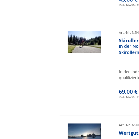
inkl. Mwst., 
Art.-Nr. NSN
Skirolle
In der No
Skiroller
In den ind
qualifizierte
69,00 €
inkl. Mwst., 
Art.-Nr. NSN
Wertgut