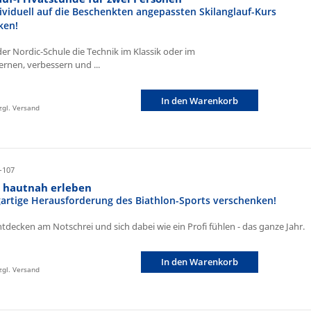
ividuell auf die Beschenkten angepassten Skilanglauf-Kurs
ken!
der Nordic-Schule die Technik im Klassik oder im
ernen, verbessern und ...
In den Warenkorb
zzgl. Versand
-107
n hautnah erleben
igartige Herausforderung des Biathlon-Sports verschenken!
ntdecken am Notschrei und sich dabei wie ein Profi fühlen - das ganze Jahr.
In den Warenkorb
zzgl. Versand