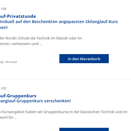
-104
auf-Privatstunde
ividuell auf den Beschenkten angepassten Skilanglauf-Kurs
ken!
der Nordic-Schule die Technik im Klassik oder im
ernen, verbessern und ...
In den Warenkorb
zzgl. Versand
-103
lauf-Gruppenkurs
ilanglauf-Gruppenkurs verschenken!
 Kursangebot haben wir Gruppenkurse in der klassischen Technik und im
ohl für ...