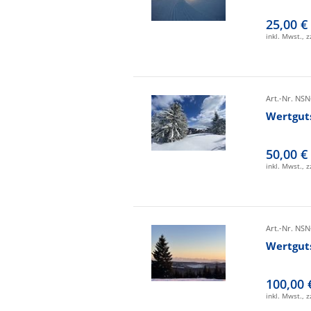
25,00 €
inkl. Mwst., 
Art.-Nr. NSN
Wertgut
50,00 €
inkl. Mwst., 
Art.-Nr. NSN
Wertgut
100,00 
inkl. Mwst., 