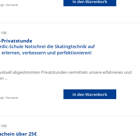
In den Warenkorb
zzgl. Versand
-106
r-Privatstunde
rdic-Schule Notschrei die Skatingtechnik auf
n erlernen, verbessern und perfektionieren!
ividuell abgestimmten Privatstunden vermitteln unsere erfahrenen und
n ...
In den Warenkorb
zzgl. Versand
-100
schein über 25€