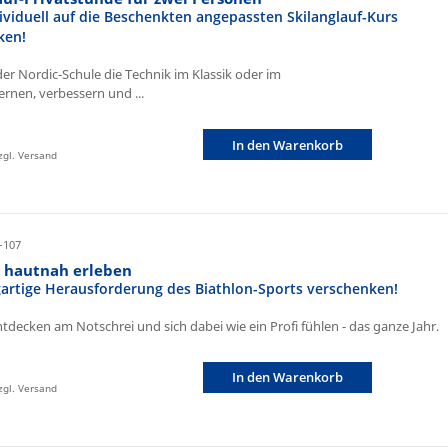
ividuell auf die Beschenkten angepassten Skilanglauf-Kurs
ken!
der Nordic-Schule die Technik im Klassik oder im
ernen, verbessern und ...
In den Warenkorb
zzgl. Versand
-107
n hautnah erleben
igartige Herausforderung des Biathlon-Sports verschenken!
ntdecken am Notschrei und sich dabei wie ein Profi fühlen - das ganze Jahr.
In den Warenkorb
zzgl. Versand