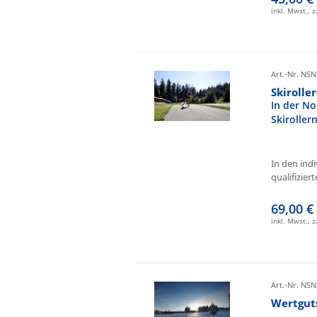
inkl. Mwst., 
Art.-Nr. NSN
Skirolle
In der No
Skiroller
In den ind
qualifizierte
69,00 €
inkl. Mwst., 
Art.-Nr. NSN
Wertgut