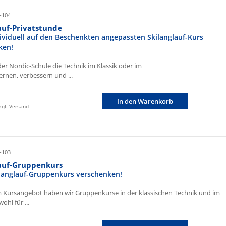
-104
auf-Privatstunde
ividuell auf den Beschenkten angepassten Skilanglauf-Kurs
ken!
der Nordic-Schule die Technik im Klassik oder im
ernen, verbessern und ...
In den Warenkorb
zzgl. Versand
-103
lauf-Gruppenkurs
ilanglauf-Gruppenkurs verschenken!
 Kursangebot haben wir Gruppenkurse in der klassischen Technik und im
ohl für ...