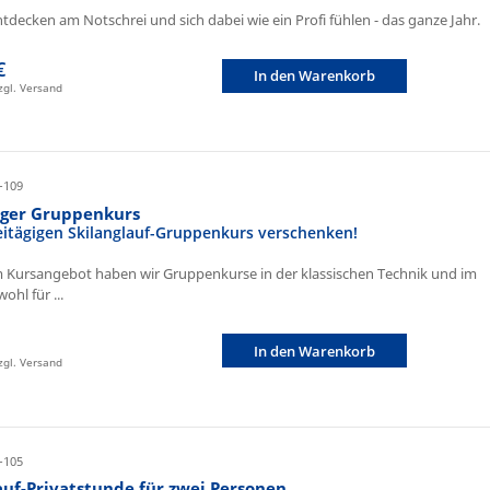
ntdecken am Notschrei und sich dabei wie ein Profi fühlen - das ganze Jahr.
€
In den Warenkorb
zzgl. Versand
-109
iger Gruppenkurs
eitägigen Skilanglauf-Gruppenkurs verschenken!
 Kursangebot haben wir Gruppenkurse in der klassischen Technik und im
ohl für ...
In den Warenkorb
zzgl. Versand
-105
auf-Privatstunde für zwei Personen