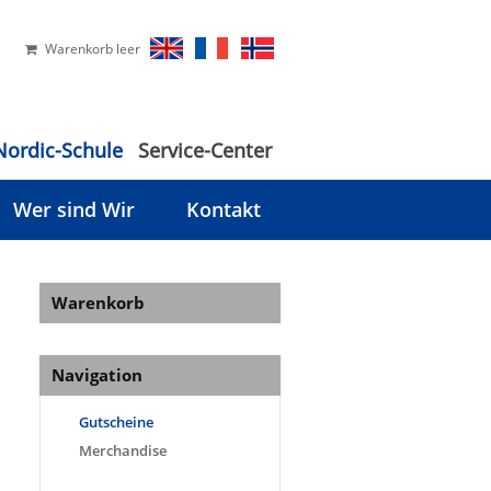
Warenkorb leer
Nordic-Schule
Service-Center
Wer sind Wir
Kontakt
Warenkorb
Navigation
Gutscheine
Merchandise