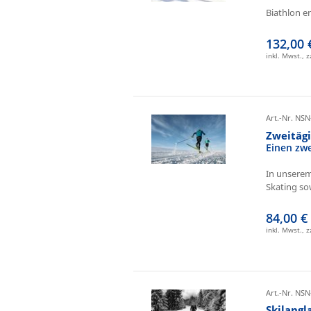
Biathlon e
132,00 
inkl. Mwst., 
Art.-Nr. NSN
Zweitäg
Einen zw
In unserem
Skating sow
84,00 €
inkl. Mwst., 
Art.-Nr. NSN
Skilangl