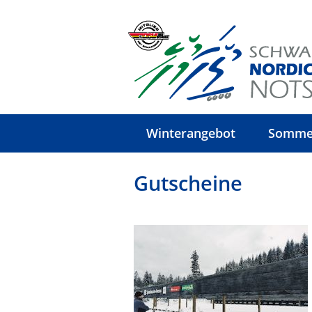
Winterangebot
Somme
Gutscheine