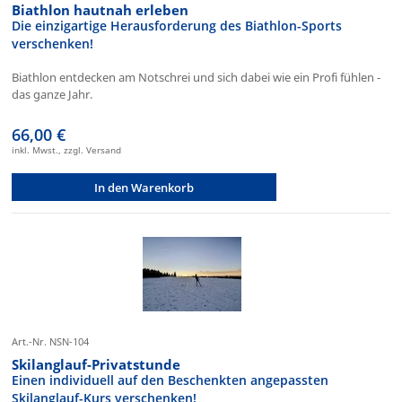
Biathlon hautnah erleben
Die einzigartige Herausforderung des Biathlon-Sports
verschenken!
Biathlon entdecken am Notschrei und sich dabei wie ein Profi fühlen -
das ganze Jahr.
66,00 €
inkl. Mwst., zzgl. Versand
In den Warenkorb
Art.-Nr. NSN-104
Skilanglauf-Privatstunde
Einen individuell auf den Beschenkten angepassten
Skilanglauf-Kurs verschenken!