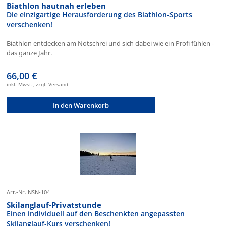
Biathlon hautnah erleben
Die einzigartige Herausforderung des Biathlon-Sports
verschenken!
Biathlon entdecken am Notschrei und sich dabei wie ein Profi fühlen -
das ganze Jahr.
66,00 €
inkl. Mwst., zzgl. Versand
In den Warenkorb
Art.-Nr. NSN-104
Skilanglauf-Privatstunde
Einen individuell auf den Beschenkten angepassten
Skilanglauf-Kurs verschenken!