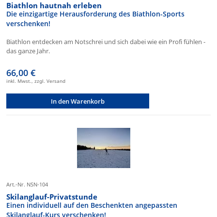
Biathlon hautnah erleben
Die einzigartige Herausforderung des Biathlon-Sports
verschenken!
Biathlon entdecken am Notschrei und sich dabei wie ein Profi fühlen -
das ganze Jahr.
66,00 €
inkl. Mwst., zzgl. Versand
In den Warenkorb
Art.-Nr. NSN-104
Skilanglauf-Privatstunde
Einen individuell auf den Beschenkten angepassten
Skilanglauf-Kurs verschenken!