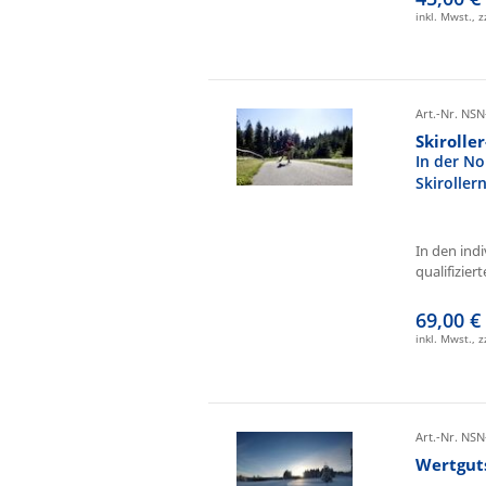
inkl. Mwst., 
Art.-Nr. NSN
Skirolle
In der No
Skiroller
In den ind
qualifizierte
69,00 €
inkl. Mwst., 
Art.-Nr. NSN
Wertgut