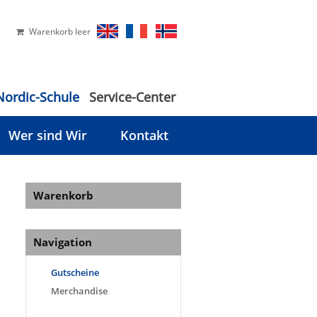
Warenkorb leer
Nordic-Schule
Service-Center
Wer sind Wir
Kontakt
Warenkorb
Navigation
Gutscheine
Merchandise