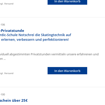
In den Warenkorb
zzgl. Versand
-106
r-Privatstunde
rdic-Schule Notschrei die Skatingtechnik auf
n erlernen, verbessern und perfektionieren!
ividuell abgestimmten Privatstunden vermitteln unsere erfahrenen und
n ...
In den Warenkorb
zzgl. Versand
-100
schein über 25€