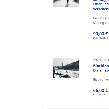
Einen ind
verschen
Bei uns in 
Skating erl
90,00 €
inkl. Mwst., 
Art.-Nr. NSN
Biathlo
Die einz
Biathlon e
66,00 €
inkl. Mwst., 