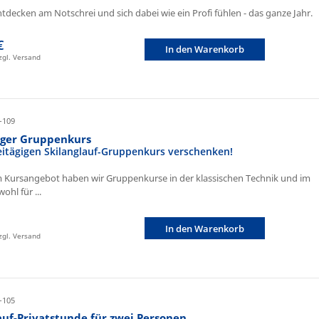
ntdecken am Notschrei und sich dabei wie ein Profi fühlen - das ganze Jahr.
€
In den Warenkorb
zzgl. Versand
-109
iger Gruppenkurs
eitägigen Skilanglauf-Gruppenkurs verschenken!
 Kursangebot haben wir Gruppenkurse in der klassischen Technik und im
ohl für ...
In den Warenkorb
zzgl. Versand
-105
auf-Privatstunde für zwei Personen