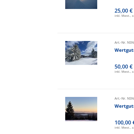
25,00 €
inkl. Mwst., 
Art.-Nr. NSN
Wertgut
50,00 €
inkl. Mwst., 
Art.-Nr. NSN
Wertgut
100,00 
inkl. Mwst., 