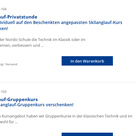
-104
auf-Privatstunde
ividuell auf den Beschenkten angepassten Skilanglauf-Kurs
ken!
der Nordic-Schule die Technik im Klassik oder im
ernen, verbessern und ...
In den Warenkorb
zzgl. Versand
-103
lauf-Gruppenkurs
ilanglauf-Gruppenkurs verschenken!
 Kursangebot haben wir Gruppenkurse in der klassischen Technik und im
ohl für ...