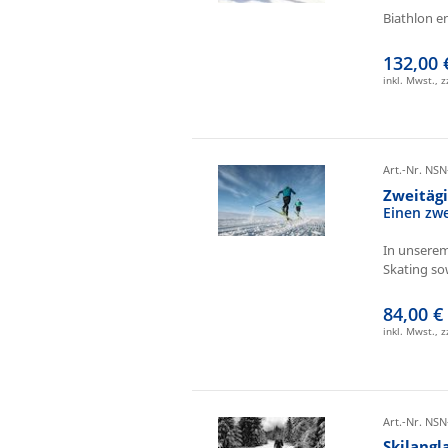
Biathlon e
132,00 
inkl. Mwst., 
Art.-Nr. NSN
Zweitäg
Einen zw
In unserem
Skating sow
84,00 €
inkl. Mwst., 
Art.-Nr. NSN
Skilangl