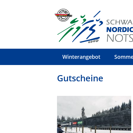
Winterangebot
Somme
Gutscheine