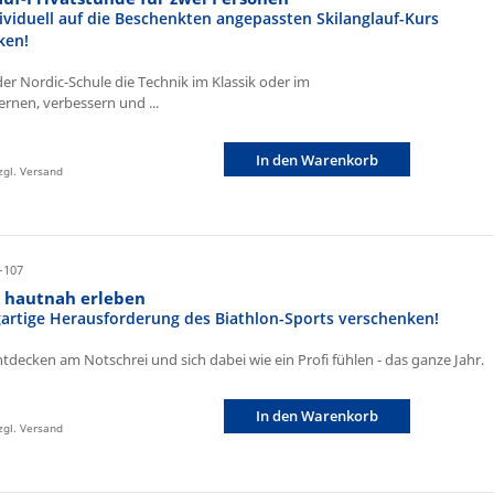
ividuell auf die Beschenkten angepassten Skilanglauf-Kurs
ken!
der Nordic-Schule die Technik im Klassik oder im
ernen, verbessern und ...
In den Warenkorb
zzgl. Versand
-107
n hautnah erleben
igartige Herausforderung des Biathlon-Sports verschenken!
ntdecken am Notschrei und sich dabei wie ein Profi fühlen - das ganze Jahr.
In den Warenkorb
zzgl. Versand