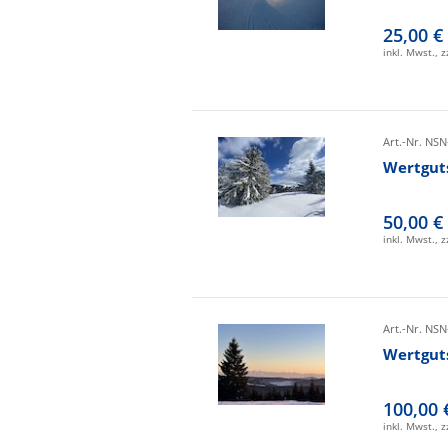
25,00 €
inkl. Mwst., 
Art.-Nr. NSN
Wertgut
50,00 €
inkl. Mwst., 
Art.-Nr. NSN
Wertgut
100,00 
inkl. Mwst., 