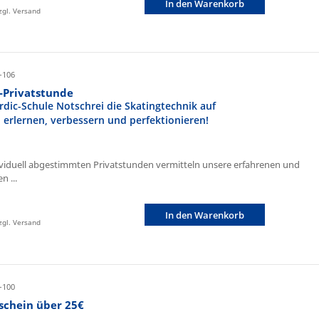
In den Warenkorb
zzgl. Versand
-106
r-Privatstunde
rdic-Schule Notschrei die Skatingtechnik auf
n erlernen, verbessern und perfektionieren!
ividuell abgestimmten Privatstunden vermitteln unsere erfahrenen und
n ...
In den Warenkorb
zzgl. Versand
-100
schein über 25€