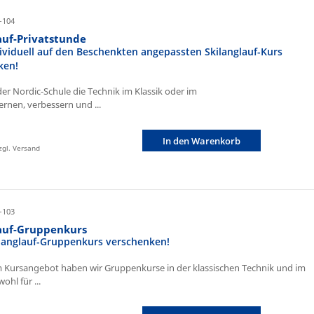
-104
auf-Privatstunde
ividuell auf den Beschenkten angepassten Skilanglauf-Kurs
ken!
der Nordic-Schule die Technik im Klassik oder im
ernen, verbessern und ...
In den Warenkorb
zzgl. Versand
-103
lauf-Gruppenkurs
ilanglauf-Gruppenkurs verschenken!
 Kursangebot haben wir Gruppenkurse in der klassischen Technik und im
ohl für ...