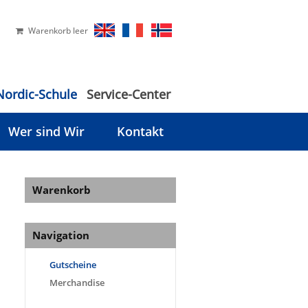
Warenkorb leer
Nordic-Schule
Service-Center
Wer sind Wir
Kontakt
Warenkorb
Navigation
Gutscheine
Merchandise