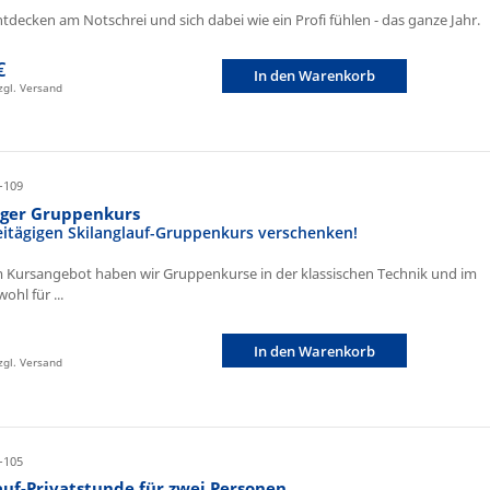
ntdecken am Notschrei und sich dabei wie ein Profi fühlen - das ganze Jahr.
€
In den Warenkorb
zzgl. Versand
-109
iger Gruppenkurs
eitägigen Skilanglauf-Gruppenkurs verschenken!
 Kursangebot haben wir Gruppenkurse in der klassischen Technik und im
ohl für ...
In den Warenkorb
zzgl. Versand
-105
auf-Privatstunde für zwei Personen