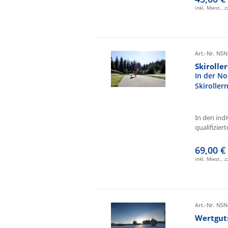
inkl. Mwst., 
Art.-Nr. NSN
Skirolle
In der No
Skiroller
In den ind
qualifizierte
69,00 €
inkl. Mwst., 
Art.-Nr. NSN
Wertgut