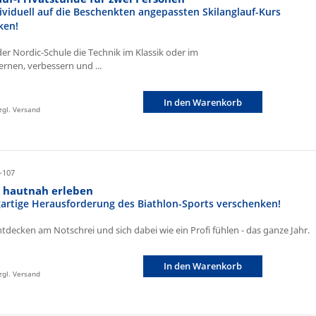
ividuell auf die Beschenkten angepassten Skilanglauf-Kurs
ken!
der Nordic-Schule die Technik im Klassik oder im
ernen, verbessern und ...
In den Warenkorb
zzgl. Versand
-107
n hautnah erleben
igartige Herausforderung des Biathlon-Sports verschenken!
ntdecken am Notschrei und sich dabei wie ein Profi fühlen - das ganze Jahr.
In den Warenkorb
zzgl. Versand