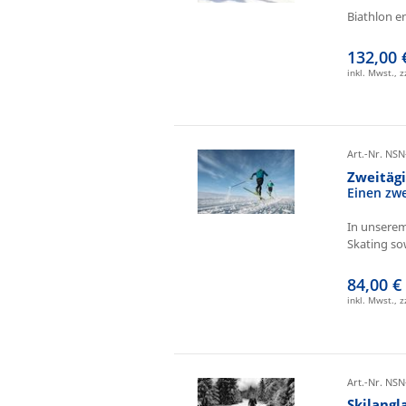
Biathlon e
132,00 
inkl. Mwst., 
Art.-Nr. NSN
Zweitäg
Einen zw
In unserem
Skating sow
84,00 €
inkl. Mwst., 
Art.-Nr. NSN
Skilangl