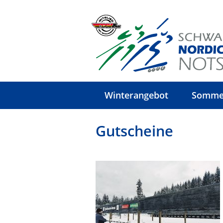
Winterangebot
Somme
Gutscheine