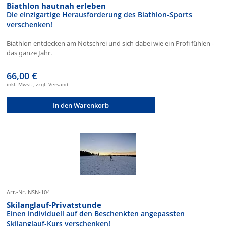
Biathlon hautnah erleben
Die einzigartige Herausforderung des Biathlon-Sports
verschenken!
Biathlon entdecken am Notschrei und sich dabei wie ein Profi fühlen -
das ganze Jahr.
66,00 €
inkl. Mwst., zzgl. Versand
In den Warenkorb
Art.-Nr. NSN-104
Skilanglauf-Privatstunde
Einen individuell auf den Beschenkten angepassten
Skilanglauf-Kurs verschenken!