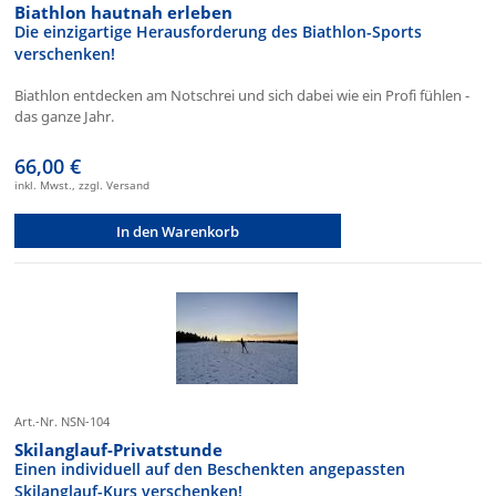
Biathlon hautnah erleben
Die einzigartige Herausforderung des Biathlon-Sports
verschenken!
Biathlon entdecken am Notschrei und sich dabei wie ein Profi fühlen -
das ganze Jahr.
66,00 €
inkl. Mwst., zzgl. Versand
In den Warenkorb
Art.-Nr. NSN-104
Skilanglauf-Privatstunde
Einen individuell auf den Beschenkten angepassten
Skilanglauf-Kurs verschenken!