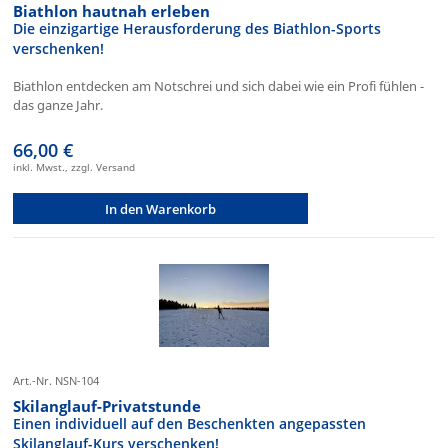
Biathlon hautnah erleben
Die einzigartige Herausforderung des Biathlon-Sports
verschenken!
Biathlon entdecken am Notschrei und sich dabei wie ein Profi fühlen -
das ganze Jahr.
66,00 €
inkl. Mwst., zzgl. Versand
In den Warenkorb
Art.-Nr. NSN-104
Skilanglauf-Privatstunde
Einen individuell auf den Beschenkten angepassten
Skilanglauf-Kurs verschenken!