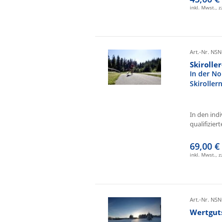
inkl. Mwst., 
Art.-Nr. NSN
Skirolle
In der No
Skiroller
In den ind
qualifizierte
69,00 €
inkl. Mwst., 
Art.-Nr. NSN
Wertgut