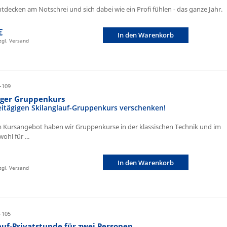
ntdecken am Notschrei und sich dabei wie ein Profi fühlen - das ganze Jahr.
€
In den Warenkorb
zzgl. Versand
-109
iger Gruppenkurs
eitägigen Skilanglauf-Gruppenkurs verschenken!
 Kursangebot haben wir Gruppenkurse in der klassischen Technik und im
ohl für ...
In den Warenkorb
zzgl. Versand
-105
auf-Privatstunde für zwei Personen