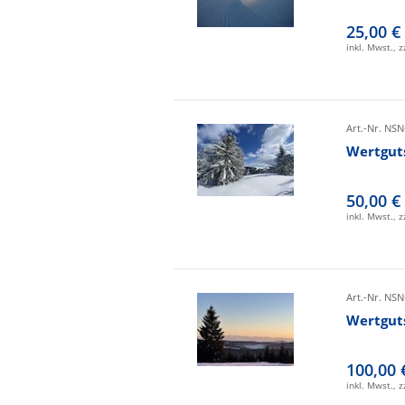
25,00 €
inkl. Mwst., 
Art.-Nr. NSN
Wertgut
50,00 €
inkl. Mwst., 
Art.-Nr. NSN
Wertgut
100,00 
inkl. Mwst., 