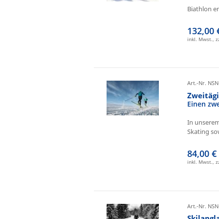
Biathlon e
132,00 
inkl. Mwst., 
Art.-Nr. NSN
Zweitäg
Einen zw
In unserem
Skating sow
84,00 €
inkl. Mwst., 
Art.-Nr. NSN
Skilangl