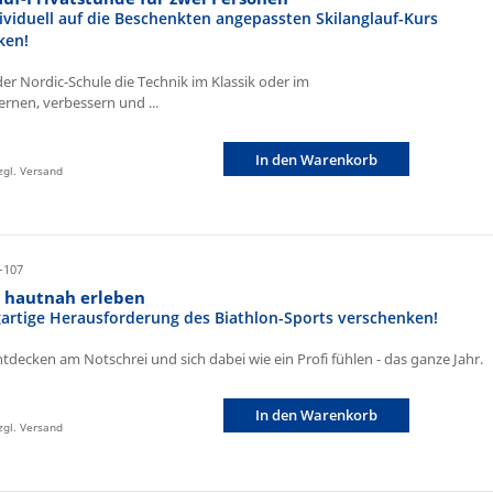
ividuell auf die Beschenkten angepassten Skilanglauf-Kurs
ken!
der Nordic-Schule die Technik im Klassik oder im
ernen, verbessern und ...
In den Warenkorb
zzgl. Versand
-107
n hautnah erleben
igartige Herausforderung des Biathlon-Sports verschenken!
ntdecken am Notschrei und sich dabei wie ein Profi fühlen - das ganze Jahr.
In den Warenkorb
zzgl. Versand