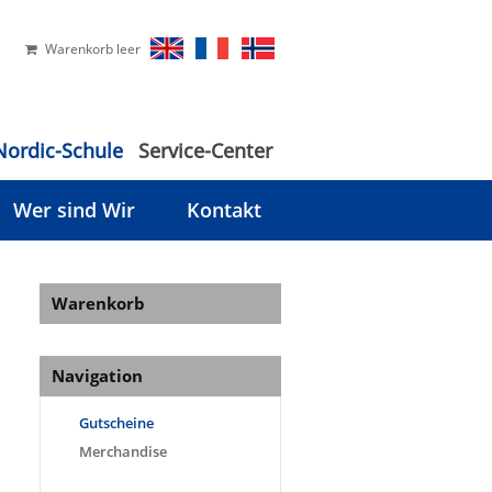
Warenkorb leer
Nordic-Schule
Service-Center
Wer sind Wir
Kontakt
Warenkorb
Navigation
Gutscheine
Merchandise