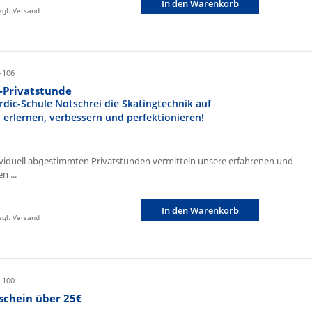
In den Warenkorb
zzgl. Versand
-106
r-Privatstunde
rdic-Schule Notschrei die Skatingtechnik auf
n erlernen, verbessern und perfektionieren!
ividuell abgestimmten Privatstunden vermitteln unsere erfahrenen und
n ...
In den Warenkorb
zzgl. Versand
-100
schein über 25€