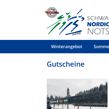
Winterangebot
Somme
Gutscheine