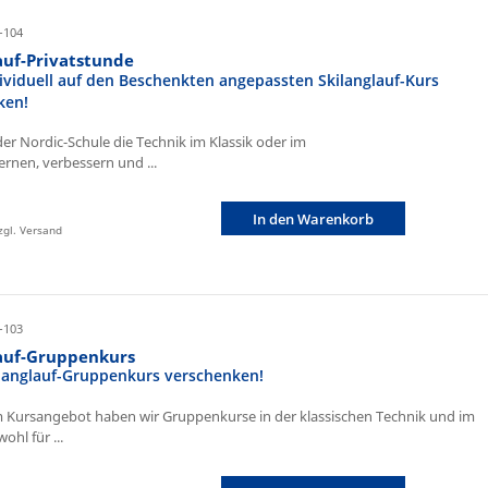
-104
auf-Privatstunde
ividuell auf den Beschenkten angepassten Skilanglauf-Kurs
ken!
der Nordic-Schule die Technik im Klassik oder im
ernen, verbessern und ...
In den Warenkorb
zzgl. Versand
-103
lauf-Gruppenkurs
ilanglauf-Gruppenkurs verschenken!
 Kursangebot haben wir Gruppenkurse in der klassischen Technik und im
ohl für ...