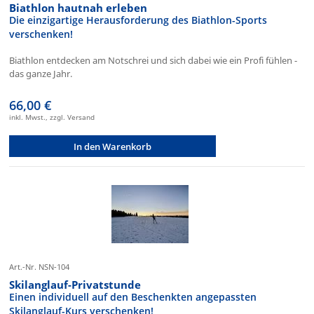
Biathlon hautnah erleben
Die einzigartige Herausforderung des Biathlon-Sports
verschenken!
Biathlon entdecken am Notschrei und sich dabei wie ein Profi fühlen -
das ganze Jahr.
66,00 €
inkl. Mwst., zzgl. Versand
In den Warenkorb
Art.-Nr. NSN-104
Skilanglauf-Privatstunde
Einen individuell auf den Beschenkten angepassten
Skilanglauf-Kurs verschenken!