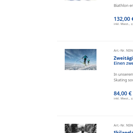
Biathlon e
132,00 
inkl. Mwst., 
Art.-Nr. NSN
Zweitäg
Einen zw
In unserem
Skating sow
84,00 €
inkl. Mwst., 
Art.-Nr. NSN
Skilangl