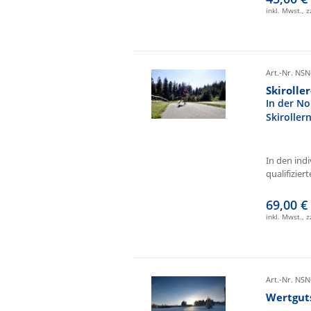
inkl. Mwst., 
Art.-Nr. NSN
Skirolle
In der No
Skiroller
In den ind
qualifizierte
69,00 €
inkl. Mwst., 
Art.-Nr. NSN
Wertgut