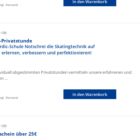
In den Warenkorb
zzgl. Versand
-106
r-Privatstunde
rdic-Schule Notschrei die Skatingtechnik auf
n erlernen, verbessern und perfektionieren!
ividuell abgestimmten Privatstunden vermitteln unsere erfahrenen und
n ...
In den Warenkorb
zzgl. Versand
-100
schein über 25€