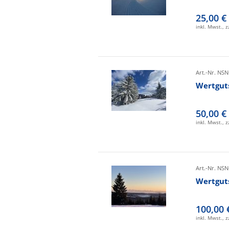
25,00 €
inkl. Mwst., 
Art.-Nr. NSN
Wertgut
50,00 €
inkl. Mwst., 
Art.-Nr. NSN
Wertgut
100,00 
inkl. Mwst., 