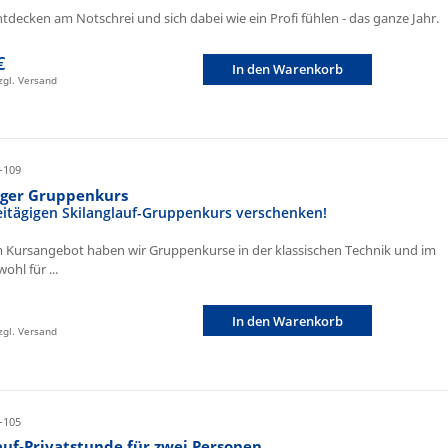
ntdecken am Notschrei und sich dabei wie ein Profi fühlen - das ganze Jahr.
€
In den Warenkorb
zzgl. Versand
-109
iger Gruppenkurs
eitägigen Skilanglauf-Gruppenkurs verschenken!
 Kursangebot haben wir Gruppenkurse in der klassischen Technik und im
ohl für ...
In den Warenkorb
zzgl. Versand
-105
auf-Privatstunde für zwei Personen