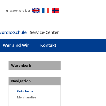
Warenkorb leer
Nordic-Schule
Service-Center
Wer sind Wir
Kontakt
Warenkorb
Navigation
Gutscheine
Merchandise