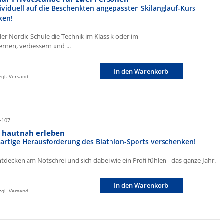
ividuell auf die Beschenkten angepassten Skilanglauf-Kurs
ken!
der Nordic-Schule die Technik im Klassik oder im
ernen, verbessern und ...
In den Warenkorb
zzgl. Versand
-107
n hautnah erleben
igartige Herausforderung des Biathlon-Sports verschenken!
ntdecken am Notschrei und sich dabei wie ein Profi fühlen - das ganze Jahr.
In den Warenkorb
zzgl. Versand