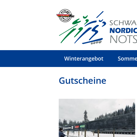
Winterangebot
Somme
Gutscheine