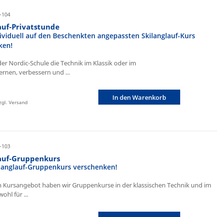
-104
auf-Privatstunde
ividuell auf den Beschenkten angepassten Skilanglauf-Kurs
ken!
der Nordic-Schule die Technik im Klassik oder im
ernen, verbessern und ...
In den Warenkorb
zzgl. Versand
-103
lauf-Gruppenkurs
ilanglauf-Gruppenkurs verschenken!
 Kursangebot haben wir Gruppenkurse in der klassischen Technik und im
ohl für ...