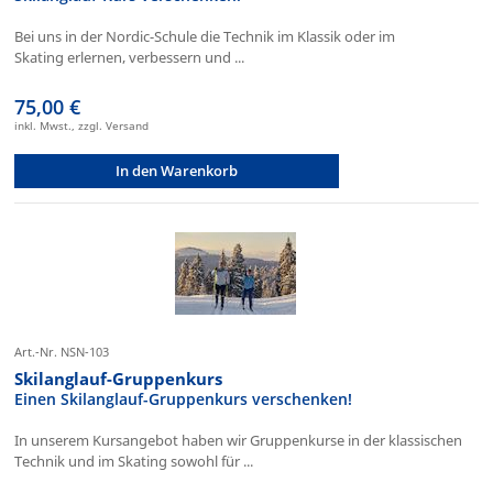
Bei uns in der Nordic-Schule die Technik im Klassik oder im
Skating erlernen, verbessern und ...
75,00 €
inkl. Mwst., zzgl. Versand
In den Warenkorb
Art.-Nr. NSN-103
Skilanglauf-Gruppenkurs
Einen Skilanglauf-Gruppenkurs verschenken!
In unserem Kursangebot haben wir Gruppenkurse in der klassischen
Technik und im Skating sowohl für ...