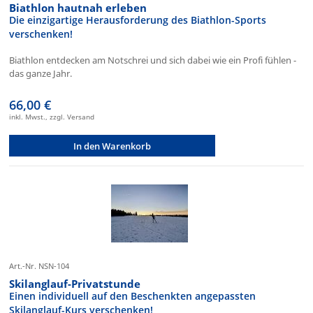
Biathlon hautnah erleben
Die einzigartige Herausforderung des Biathlon-Sports
verschenken!
Biathlon entdecken am Notschrei und sich dabei wie ein Profi fühlen -
das ganze Jahr.
66,00 €
inkl. Mwst., zzgl. Versand
In den Warenkorb
Art.-Nr. NSN-104
Skilanglauf-Privatstunde
Einen individuell auf den Beschenkten angepassten
Skilanglauf-Kurs verschenken!