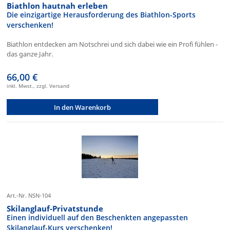
Biathlon hautnah erleben
Die einzigartige Herausforderung des Biathlon-Sports
verschenken!
Biathlon entdecken am Notschrei und sich dabei wie ein Profi fühlen -
das ganze Jahr.
66,00 €
inkl. Mwst., zzgl. Versand
In den Warenkorb
Art.-Nr. NSN-104
Skilanglauf-Privatstunde
Einen individuell auf den Beschenkten angepassten
Skilanglauf-Kurs verschenken!