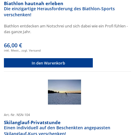
Biathlon hautnah erleben
Die einzigartige Herausforderung des Biathlon-Sports
verschenken!
Biathlon entdecken am Notschrei und sich dabei wie ein Profi fühlen -
das ganze Jahr.
66,00 €
inkl. Mwst., zzgl. Versand
In den Warenkorb
Art.-Nr. NSN-104
Skilanglauf-Privatstunde
Einen individuell auf den Beschenkten angepassten
Skilanglauf-Kurs verschenken!