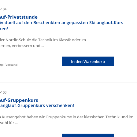
-104
auf-Privatstunde
ividuell auf den Beschenkten angepassten Skilanglauf-Kurs
ken!
der Nordic-Schule die Technik im Klassik oder im
ernen, verbessern und ...
In den Warenkorb
zzgl. Versand
-103
lauf-Gruppenkurs
ilanglauf-Gruppenkurs verschenken!
 Kursangebot haben wir Gruppenkurse in der klassischen Technik und im
ohl für ...