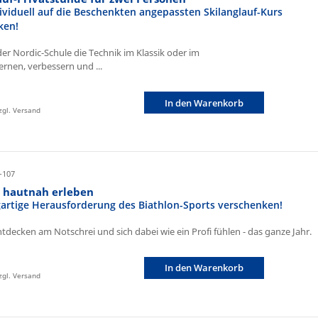
ividuell auf die Beschenkten angepassten Skilanglauf-Kurs
ken!
der Nordic-Schule die Technik im Klassik oder im
ernen, verbessern und ...
In den Warenkorb
zzgl. Versand
-107
n hautnah erleben
igartige Herausforderung des Biathlon-Sports verschenken!
ntdecken am Notschrei und sich dabei wie ein Profi fühlen - das ganze Jahr.
In den Warenkorb
zzgl. Versand