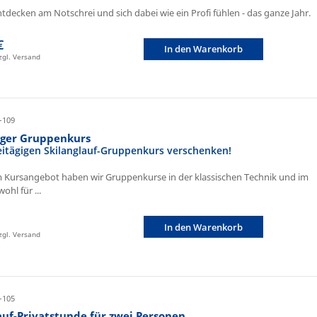
ntdecken am Notschrei und sich dabei wie ein Profi fühlen - das ganze Jahr.
€
In den Warenkorb
zzgl. Versand
-109
iger Gruppenkurs
eitägigen Skilanglauf-Gruppenkurs verschenken!
 Kursangebot haben wir Gruppenkurse in der klassischen Technik und im
ohl für ...
In den Warenkorb
zzgl. Versand
-105
auf-Privatstunde für zwei Personen