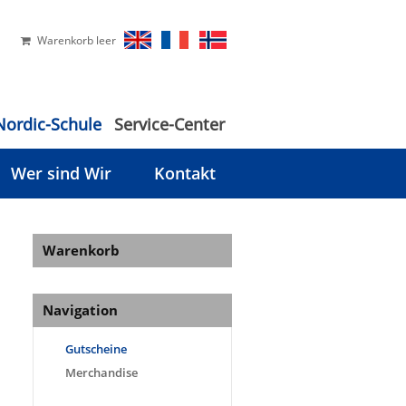
Warenkorb leer
Nordic-Schule
Service-Center
Wer sind Wir
Kontakt
Warenkorb
Navigation
Gutscheine
Merchandise