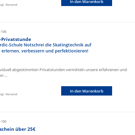
In den Warenkorb
zzgl. Versand
-106
r-Privatstunde
rdic-Schule Notschrei die Skatingtechnik auf
n erlernen, verbessern und perfektionieren!
ividuell abgestimmten Privatstunden vermitteln unsere erfahrenen und
n ...
In den Warenkorb
zzgl. Versand
-100
schein über 25€