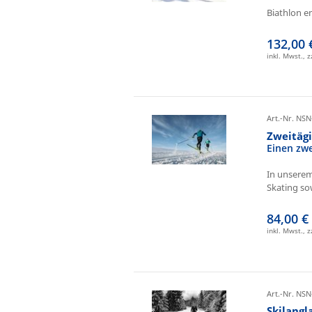
Biathlon e
132,00 
inkl. Mwst., 
Art.-Nr. NSN
Zweitäg
Einen zw
In unserem
Skating sow
84,00 €
inkl. Mwst., 
Art.-Nr. NSN
Skilangl