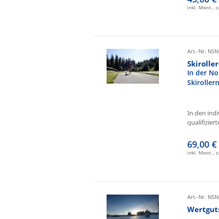
inkl. Mwst., 
Art.-Nr. NSN
Skirolle
In der No
Skiroller
In den ind
qualifizierte
69,00 €
inkl. Mwst., 
Art.-Nr. NSN
Wertgut