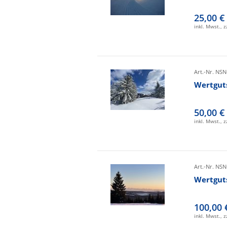
25,00 €
inkl. Mwst., 
Art.-Nr. NSN
Wertgut
50,00 €
inkl. Mwst., 
Art.-Nr. NSN
Wertgut
100,00 
inkl. Mwst., 