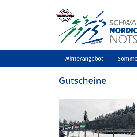
Winterangebot
Somme
Gutscheine