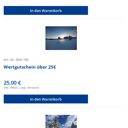
In den Warenkorb
Art.-Nr. NSN-100
Wertgutschein über 25€
25,00 €
inkl. Mwst., zzgl. Versand
In den Warenkorb