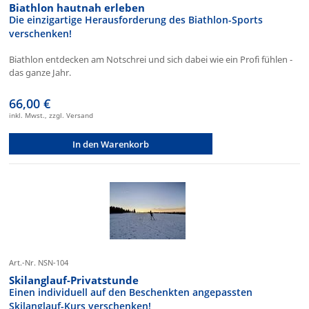
Biathlon hautnah erleben
Die einzigartige Herausforderung des Biathlon-Sports
verschenken!
Biathlon entdecken am Notschrei und sich dabei wie ein Profi fühlen -
das ganze Jahr.
66,00 €
inkl. Mwst., zzgl. Versand
In den Warenkorb
Art.-Nr. NSN-104
Skilanglauf-Privatstunde
Einen individuell auf den Beschenkten angepassten
Skilanglauf-Kurs verschenken!