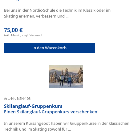
Bei uns in der Nordic-Schule die Technik im Klassik oder im
Skating erlernen, verbessern und ...
75,00 €
inkl. Mwst., zzgl. Versand
In den Warenkorb
Art.-Nr. NSN-103
Skilanglauf-Gruppenkurs
Einen Skilanglauf-Gruppenkurs verschenken!
In unserem Kursangebot haben wir Gruppenkurse in der klassischen
Technik und im Skating sowohl für ...