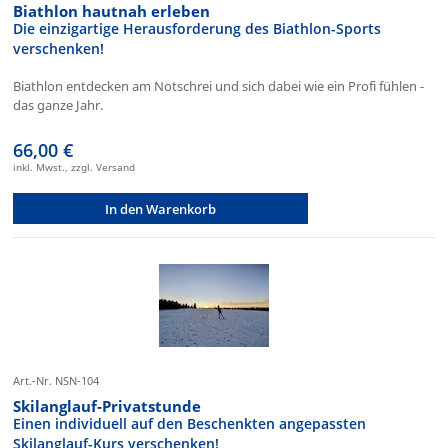
Biathlon hautnah erleben
Die einzigartige Herausforderung des Biathlon-Sports
verschenken!
Biathlon entdecken am Notschrei und sich dabei wie ein Profi fühlen -
das ganze Jahr.
66,00 €
inkl. Mwst., zzgl. Versand
In den Warenkorb
Art.-Nr. NSN-104
Skilanglauf-Privatstunde
Einen individuell auf den Beschenkten angepassten
Skilanglauf-Kurs verschenken!