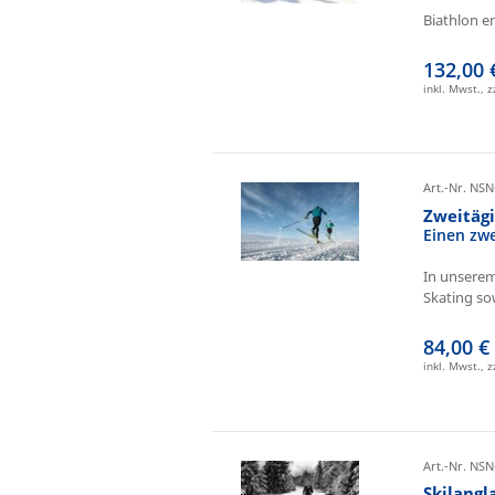
Biathlon e
132,00 
inkl. Mwst., 
Art.-Nr. NSN
Zweitäg
Einen zw
In unserem
Skating sow
84,00 €
inkl. Mwst., 
Art.-Nr. NSN
Skilangl