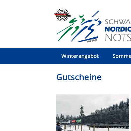
Winterangebot
Somme
Gutscheine