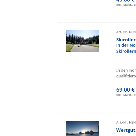
inkl. Mwst., 
Art.-Nr. NSN
Skirolle
In der No
Skiroller
In den ind
qualifizierte
69,00 €
inkl. Mwst., 
Art.-Nr. NSN
Wertgut