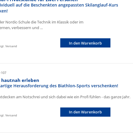
ividuell auf die Beschenkten angepassten Skilanglauf-Kurs
ken!
der Nordic-Schule die Technik im Klassik oder im
ernen, verbessern und ...
In den Warenkorb
zzgl. Versand
-107
n hautnah erleben
igartige Herausforderung des Biathlon-Sports verschenken!
ntdecken am Notschrei und sich dabei wie ein Profi fühlen - das ganze Jahr.
In den Warenkorb
zzgl. Versand