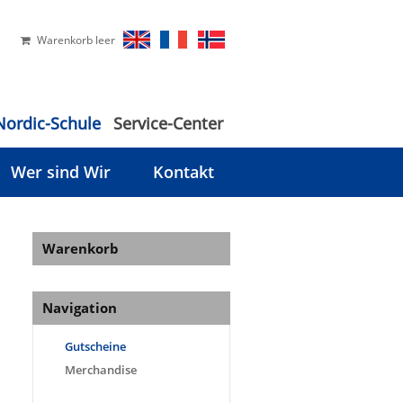
Warenkorb leer
Nordic-Schule
Service-Center
Wer sind Wir
Kontakt
Warenkorb
Navigation
Gutscheine
Merchandise