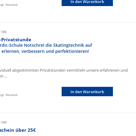
In den Warenkorb
zzgl. Versand
-106
r-Privatstunde
rdic-Schule Notschrei die Skatingtechnik auf
n erlernen, verbessern und perfektionieren!
ividuell abgestimmten Privatstunden vermitteln unsere erfahrenen und
n ...
In den Warenkorb
zzgl. Versand
-100
schein über 25€