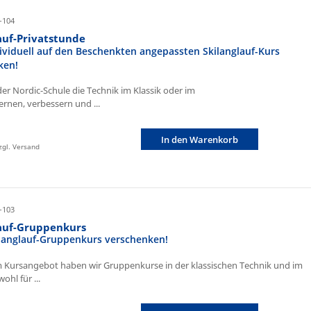
-104
auf-Privatstunde
ividuell auf den Beschenkten angepassten Skilanglauf-Kurs
ken!
der Nordic-Schule die Technik im Klassik oder im
ernen, verbessern und ...
In den Warenkorb
zzgl. Versand
-103
lauf-Gruppenkurs
ilanglauf-Gruppenkurs verschenken!
 Kursangebot haben wir Gruppenkurse in der klassischen Technik und im
ohl für ...