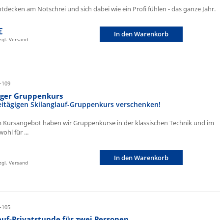
ntdecken am Notschrei und sich dabei wie ein Profi fühlen - das ganze Jahr.
€
In den Warenkorb
zzgl. Versand
-109
iger Gruppenkurs
eitägigen Skilanglauf-Gruppenkurs verschenken!
 Kursangebot haben wir Gruppenkurse in der klassischen Technik und im
ohl für ...
In den Warenkorb
zzgl. Versand
-105
auf-Privatstunde für zwei Personen