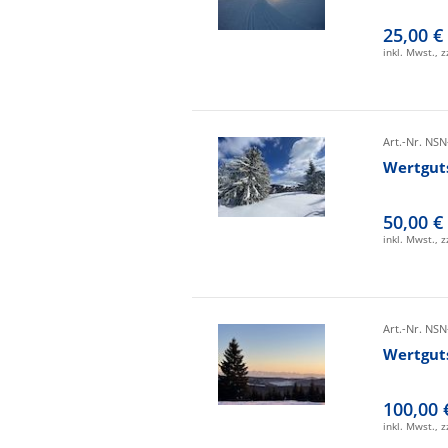
25,00 €
inkl. Mwst., 
Art.-Nr. NSN
Wertgut
50,00 €
inkl. Mwst., 
Art.-Nr. NSN
Wertgut
100,00 
inkl. Mwst., 