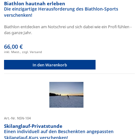
Biathlon hautnah erleben
Die einzigartige Herausforderung des Biathlon-Sports
verschenken!
Biathlon entdecken am Notschrei und sich dabei wie ein Profi fühlen -
das ganze Jahr.
66,00 €
inkl. Mwst., zzgl. Versand
In den Warenkorb
Art.-Nr. NSN-104
Skilanglauf-Privatstunde
Einen individuell auf den Beschenkten angepassten
Skilanglauf-Kurs verschenken!