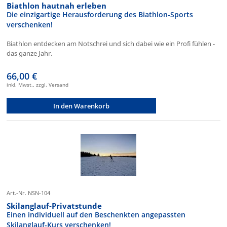
Biathlon hautnah erleben
Die einzigartige Herausforderung des Biathlon-Sports
verschenken!
Biathlon entdecken am Notschrei und sich dabei wie ein Profi fühlen -
das ganze Jahr.
66,00 €
inkl. Mwst., zzgl. Versand
In den Warenkorb
Art.-Nr. NSN-104
Skilanglauf-Privatstunde
Einen individuell auf den Beschenkten angepassten
Skilanglauf-Kurs verschenken!