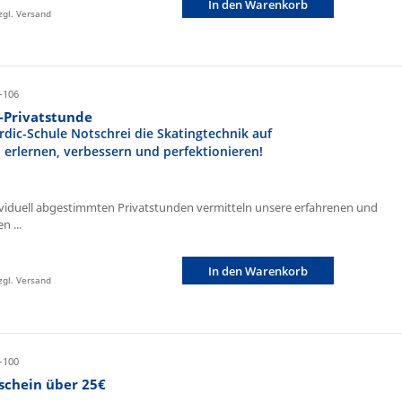
In den Warenkorb
zzgl. Versand
-106
r-Privatstunde
rdic-Schule Notschrei die Skatingtechnik auf
n erlernen, verbessern und perfektionieren!
ividuell abgestimmten Privatstunden vermitteln unsere erfahrenen und
n ...
In den Warenkorb
zzgl. Versand
-100
schein über 25€