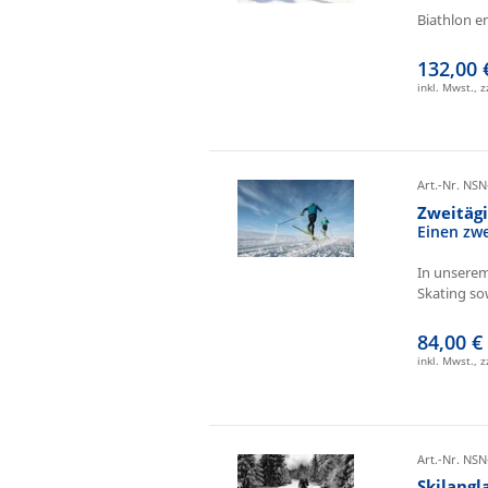
Biathlon e
132,00 
inkl. Mwst., 
Art.-Nr. NSN
Zweitäg
Einen zw
In unserem
Skating sow
84,00 €
inkl. Mwst., 
Art.-Nr. NSN
Skilangl