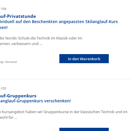
-104
auf-Privatstunde
ividuell auf den Beschenkten angepassten Skilanglauf-Kurs
ken!
der Nordic-Schule die Technik im Klassik oder im
ernen, verbessern und ...
In den Warenkorb
zzgl. Versand
-103
lauf-Gruppenkurs
ilanglauf-Gruppenkurs verschenken!
 Kursangebot haben wir Gruppenkurse in der klassischen Technik und im
ohl für ...