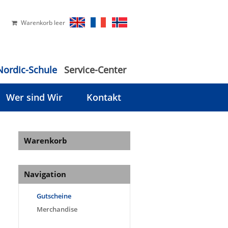
Warenkorb leer
Nordic-Schule
Service-Center
Wer sind Wir
Kontakt
Warenkorb
Navigation
Gutscheine
Merchandise