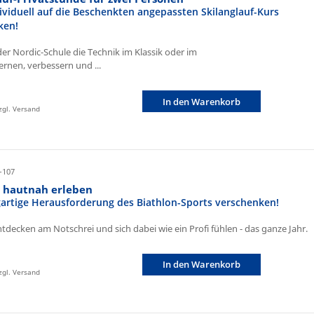
ividuell auf die Beschenkten angepassten Skilanglauf-Kurs
ken!
der Nordic-Schule die Technik im Klassik oder im
ernen, verbessern und ...
In den Warenkorb
zzgl. Versand
-107
n hautnah erleben
igartige Herausforderung des Biathlon-Sports verschenken!
ntdecken am Notschrei und sich dabei wie ein Profi fühlen - das ganze Jahr.
In den Warenkorb
zzgl. Versand