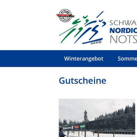
Winterangebot
Somme
Gutscheine