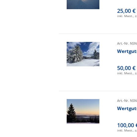
25,00 €
inkl. Mwst., 
Art.-Nr. NSN
Wertgut
50,00 €
inkl. Mwst., 
Art.-Nr. NSN
Wertgut
100,00 
inkl. Mwst., 