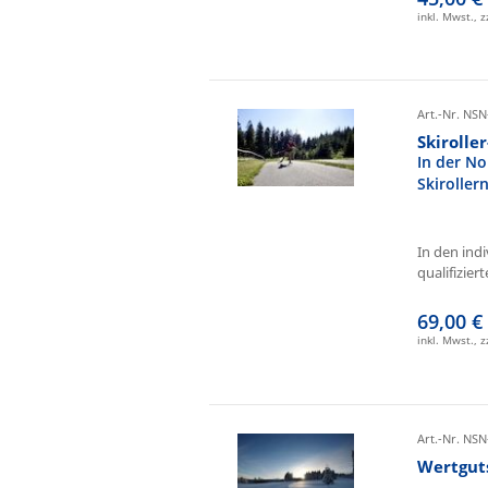
inkl. Mwst., 
Art.-Nr. NSN
Skirolle
In der No
Skiroller
In den ind
qualifizierte
69,00 €
inkl. Mwst., 
Art.-Nr. NSN
Wertgut