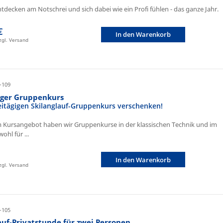
ntdecken am Notschrei und sich dabei wie ein Profi fühlen - das ganze Jahr.
€
In den Warenkorb
zzgl. Versand
-109
iger Gruppenkurs
eitägigen Skilanglauf-Gruppenkurs verschenken!
 Kursangebot haben wir Gruppenkurse in der klassischen Technik und im
ohl für ...
In den Warenkorb
zzgl. Versand
-105
auf-Privatstunde für zwei Personen