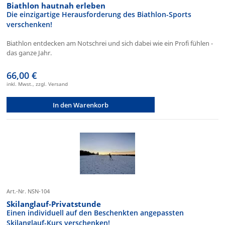
Biathlon hautnah erleben
Die einzigartige Herausforderung des Biathlon-Sports
verschenken!
Biathlon entdecken am Notschrei und sich dabei wie ein Profi fühlen -
das ganze Jahr.
66,00 €
inkl. Mwst., zzgl. Versand
In den Warenkorb
Art.-Nr. NSN-104
Skilanglauf-Privatstunde
Einen individuell auf den Beschenkten angepassten
Skilanglauf-Kurs verschenken!