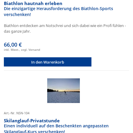
Biathlon hautnah erleben
Die einzigartige Herausforderung des Biathlon-Sports
verschenken!
Biathlon entdecken am Notschrei und sich dabei wie ein Profi fühlen -
das ganze Jahr.
66,00 €
inkl. Mwst., zzgl. Versand
In den Warenkorb
Art.-Nr. NSN-104
Skilanglauf-Privatstunde
Einen individuell auf den Beschenkten angepassten
Skilanglauf-Kurs verschenken!