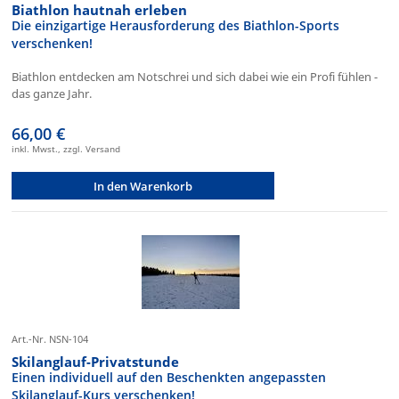
Biathlon hautnah erleben
Die einzigartige Herausforderung des Biathlon-Sports
verschenken!
Biathlon entdecken am Notschrei und sich dabei wie ein Profi fühlen -
das ganze Jahr.
66,00 €
inkl. Mwst., zzgl. Versand
In den Warenkorb
Art.-Nr. NSN-104
Skilanglauf-Privatstunde
Einen individuell auf den Beschenkten angepassten
Skilanglauf-Kurs verschenken!