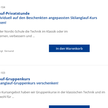
-104
auf-Privatstunde
ividuell auf den Beschenkten angepassten Skilanglauf-Kurs
ken!
der Nordic-Schule die Technik im Klassik oder im
ernen, verbessern und ...
In den Warenkorb
zzgl. Versand
-103
lauf-Gruppenkurs
ilanglauf-Gruppenkurs verschenken!
 Kursangebot haben wir Gruppenkurse in der klassischen Technik und im
ohl für ...