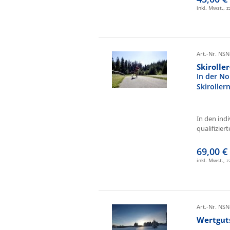
inkl. Mwst., 
Art.-Nr. NSN
Skirolle
In der No
Skiroller
In den ind
qualifizierte
69,00 €
inkl. Mwst., 
Art.-Nr. NSN
Wertgut