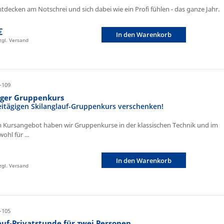
ntdecken am Notschrei und sich dabei wie ein Profi fühlen - das ganze Jahr.
€
In den Warenkorb
zzgl. Versand
-109
iger Gruppenkurs
eitägigen Skilanglauf-Gruppenkurs verschenken!
 Kursangebot haben wir Gruppenkurse in der klassischen Technik und im
ohl für ...
In den Warenkorb
zzgl. Versand
-105
auf-Privatstunde für zwei Personen