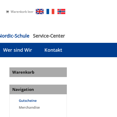
Warenkorb leer
Nordic-Schule
Service-Center
Wer sind Wir
Kontakt
Warenkorb
Navigation
Gutscheine
Merchandise