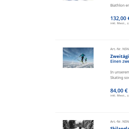
Biathlon e
132,00 
inkl. Mwst., 
Art.-Nr. NSN
Zweitäg
Einen zw
In unserem
Skating sow
84,00 €
inkl. Mwst., 
Art.-Nr. NSN
Skilangl