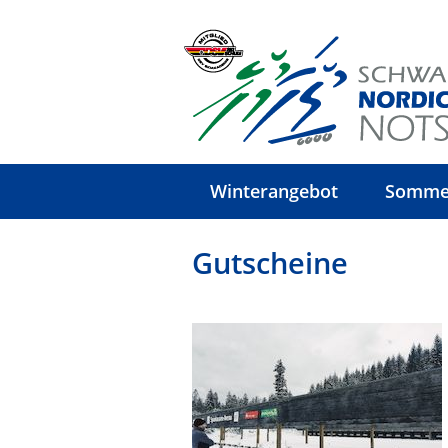
Winterangebot
Somme
Gutscheine