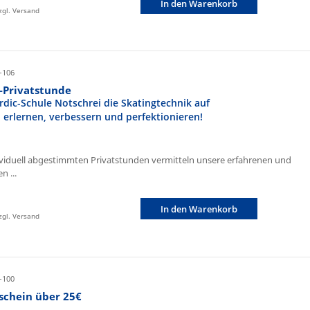
In den Warenkorb
zzgl. Versand
-106
r-Privatstunde
rdic-Schule Notschrei die Skatingtechnik auf
n erlernen, verbessern und perfektionieren!
ividuell abgestimmten Privatstunden vermitteln unsere erfahrenen und
n ...
In den Warenkorb
zzgl. Versand
-100
schein über 25€