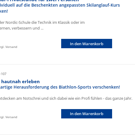
ividuell auf die Beschenkten angepassten Skilanglauf-Kurs
ken!
der Nordic-Schule die Technik im Klassik oder im
ernen, verbessern und ...
In den Warenkorb
zzgl. Versand
-107
n hautnah erleben
igartige Herausforderung des Biathlon-Sports verschenken!
ntdecken am Notschrei und sich dabei wie ein Profi fühlen - das ganze Jahr.
In den Warenkorb
zzgl. Versand