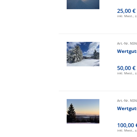
25,00 €
inkl. Mwst., 
Art.-Nr. NSN
Wertgut
50,00 €
inkl. Mwst., 
Art.-Nr. NSN
Wertgut
100,00 
inkl. Mwst., 