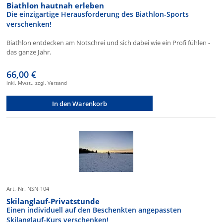
Biathlon hautnah erleben
Die einzigartige Herausforderung des Biathlon-Sports
verschenken!
Biathlon entdecken am Notschrei und sich dabei wie ein Profi fühlen -
das ganze Jahr.
66,00 €
inkl. Mwst., zzgl. Versand
In den Warenkorb
Art.-Nr. NSN-104
Skilanglauf-Privatstunde
Einen individuell auf den Beschenkten angepassten
Skilanglauf-Kurs verschenken!