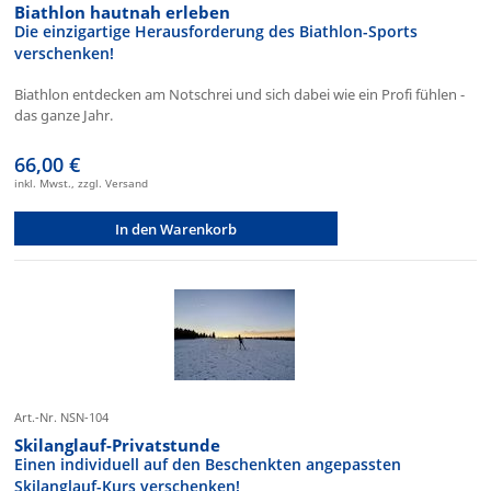
Biathlon hautnah erleben
Die einzigartige Herausforderung des Biathlon-Sports
verschenken!
Biathlon entdecken am Notschrei und sich dabei wie ein Profi fühlen -
das ganze Jahr.
66,00 €
inkl. Mwst., zzgl. Versand
In den Warenkorb
Art.-Nr. NSN-104
Skilanglauf-Privatstunde
Einen individuell auf den Beschenkten angepassten
Skilanglauf-Kurs verschenken!