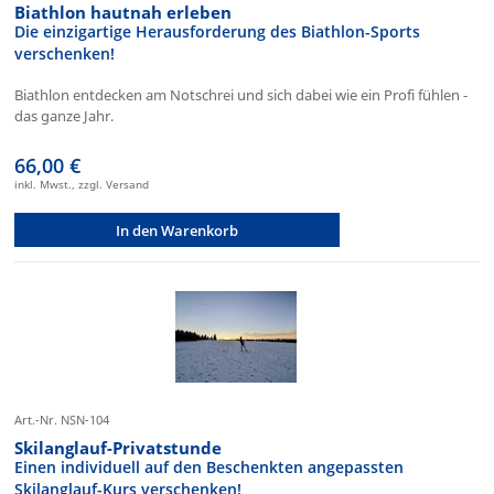
Biathlon hautnah erleben
Die einzigartige Herausforderung des Biathlon-Sports
verschenken!
Biathlon entdecken am Notschrei und sich dabei wie ein Profi fühlen -
das ganze Jahr.
66,00 €
inkl. Mwst., zzgl. Versand
In den Warenkorb
Art.-Nr. NSN-104
Skilanglauf-Privatstunde
Einen individuell auf den Beschenkten angepassten
Skilanglauf-Kurs verschenken!