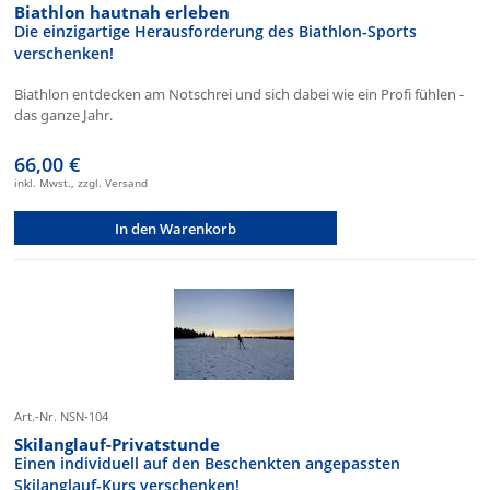
Biathlon hautnah erleben
Die einzigartige Herausforderung des Biathlon-Sports
verschenken!
Biathlon entdecken am Notschrei und sich dabei wie ein Profi fühlen -
das ganze Jahr.
66,00 €
inkl. Mwst., zzgl. Versand
In den Warenkorb
Art.-Nr. NSN-104
Skilanglauf-Privatstunde
Einen individuell auf den Beschenkten angepassten
Skilanglauf-Kurs verschenken!