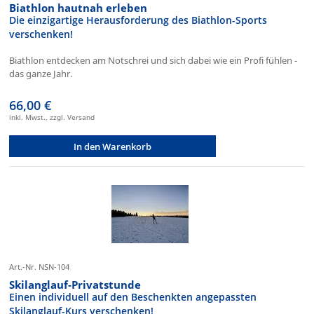
Biathlon hautnah erleben
Die einzigartige Herausforderung des Biathlon-Sports
verschenken!
Biathlon entdecken am Notschrei und sich dabei wie ein Profi fühlen -
das ganze Jahr.
66,00 €
inkl. Mwst., zzgl. Versand
In den Warenkorb
Art.-Nr. NSN-104
Skilanglauf-Privatstunde
Einen individuell auf den Beschenkten angepassten
Skilanglauf-Kurs verschenken!