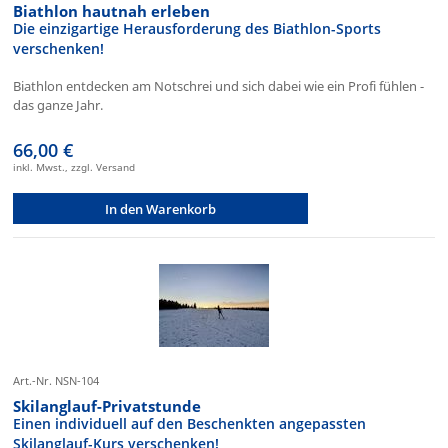
Biathlon hautnah erleben
Die einzigartige Herausforderung des Biathlon-Sports
verschenken!
Biathlon entdecken am Notschrei und sich dabei wie ein Profi fühlen -
das ganze Jahr.
66,00 €
inkl. Mwst., zzgl. Versand
In den Warenkorb
Art.-Nr. NSN-104
Skilanglauf-Privatstunde
Einen individuell auf den Beschenkten angepassten
Skilanglauf-Kurs verschenken!