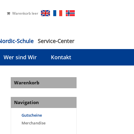
Warenkorb leer
Nordic-Schule
Service-Center
Wer sind Wir
Kontakt
Warenkorb
Navigation
Gutscheine
Merchandise