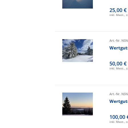
25,00 €
inkl. Mwst., 
Art.-Nr. NSN
Wertgut
50,00 €
inkl. Mwst., 
Art.-Nr. NSN
Wertgut
100,00 
inkl. Mwst., 