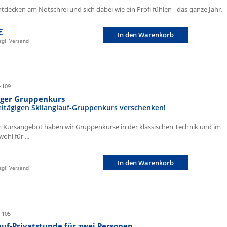
ntdecken am Notschrei und sich dabei wie ein Profi fühlen - das ganze Jahr.
€
In den Warenkorb
zzgl. Versand
-109
iger Gruppenkurs
eitägigen Skilanglauf-Gruppenkurs verschenken!
 Kursangebot haben wir Gruppenkurse in der klassischen Technik und im
ohl für ...
In den Warenkorb
zzgl. Versand
-105
auf-Privatstunde für zwei Personen