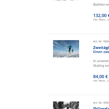
Biathlon e
132,00 
inkl. Mwst., 
Art.-Nr. NSN
Zweitäg
Einen zw
In unserem
Skating sow
84,00 €
inkl. Mwst., 
Art.-Nr. NSN
Skilangl