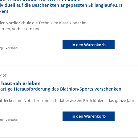
ividuell auf die Beschenkten angepassten Skilanglauf-Kurs
ken!
der Nordic-Schule die Technik im Klassik oder im
ernen, verbessern und ...
In den Warenkorb
zzgl. Versand
-107
n hautnah erleben
igartige Herausforderung des Biathlon-Sports verschenken!
ntdecken am Notschrei und sich dabei wie ein Profi fühlen - das ganze Jahr.
In den Warenkorb
zzgl. Versand