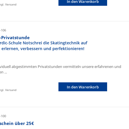
In den Warenkorb
zzgl. Versand
-106
r-Privatstunde
rdic-Schule Notschrei die Skatingtechnik auf
n erlernen, verbessern und perfektionieren!
ividuell abgestimmten Privatstunden vermitteln unsere erfahrenen und
n ...
In den Warenkorb
zzgl. Versand
-100
schein über 25€