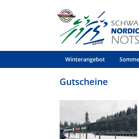
Winterangebot
Somme
Gutscheine