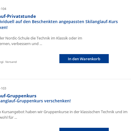
-104
auf-Privatstunde
ividuell auf den Beschenkten angepassten Skilanglauf-Kurs
ken!
der Nordic-Schule die Technik im Klassik oder im
ernen, verbessern und ...
In den Warenkorb
zzgl. Versand
-103
lauf-Gruppenkurs
ilanglauf-Gruppenkurs verschenken!
 Kursangebot haben wir Gruppenkurse in der klassischen Technik und im
ohl für ...