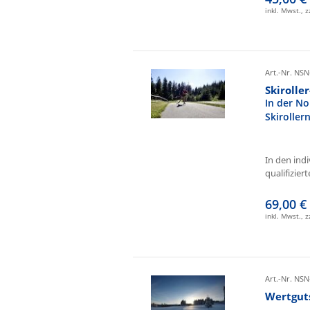
inkl. Mwst., 
Art.-Nr. NSN
Skirolle
In der No
Skiroller
In den ind
qualifizierte
69,00 €
inkl. Mwst., 
Art.-Nr. NSN
Wertgut