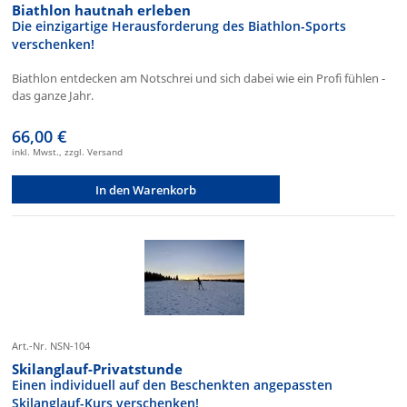
Biathlon hautnah erleben
Die einzigartige Herausforderung des Biathlon-Sports
verschenken!
Biathlon entdecken am Notschrei und sich dabei wie ein Profi fühlen -
das ganze Jahr.
66,00 €
inkl. Mwst., zzgl. Versand
In den Warenkorb
Art.-Nr. NSN-104
Skilanglauf-Privatstunde
Einen individuell auf den Beschenkten angepassten
Skilanglauf-Kurs verschenken!