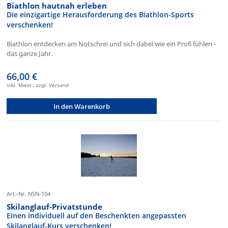
Biathlon hautnah erleben
Die einzigartige Herausforderung des Biathlon-Sports
verschenken!
Biathlon entdecken am Notschrei und sich dabei wie ein Profi fühlen -
das ganze Jahr.
66,00 €
inkl. Mwst., zzgl. Versand
In den Warenkorb
Art.-Nr. NSN-104
Skilanglauf-Privatstunde
Einen individuell auf den Beschenkten angepassten
Skilanglauf-Kurs verschenken!