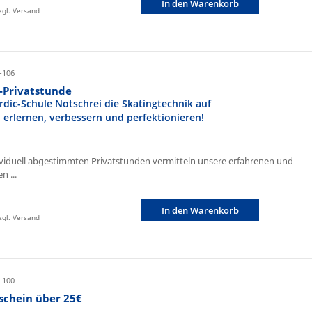
In den Warenkorb
zzgl. Versand
-106
r-Privatstunde
rdic-Schule Notschrei die Skatingtechnik auf
n erlernen, verbessern und perfektionieren!
ividuell abgestimmten Privatstunden vermitteln unsere erfahrenen und
n ...
In den Warenkorb
zzgl. Versand
-100
schein über 25€