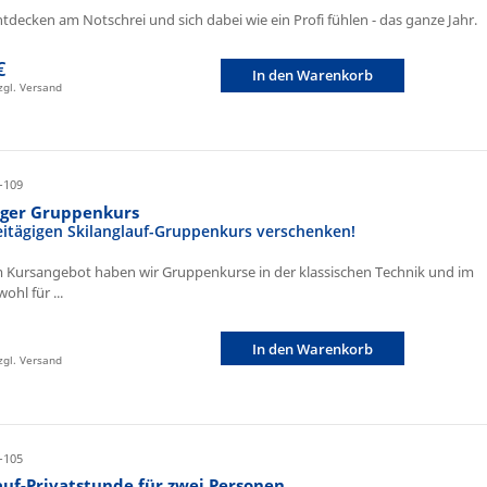
ntdecken am Notschrei und sich dabei wie ein Profi fühlen - das ganze Jahr.
€
In den Warenkorb
zzgl. Versand
-109
iger Gruppenkurs
eitägigen Skilanglauf-Gruppenkurs verschenken!
 Kursangebot haben wir Gruppenkurse in der klassischen Technik und im
ohl für ...
In den Warenkorb
zzgl. Versand
-105
auf-Privatstunde für zwei Personen