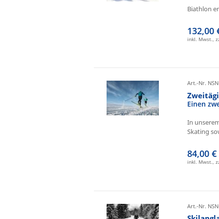
Biathlon e
132,00 
inkl. Mwst., 
Art.-Nr. NSN
Zweitäg
Einen zw
In unserem
Skating sow
84,00 €
inkl. Mwst., 
Art.-Nr. NSN
Skilangl