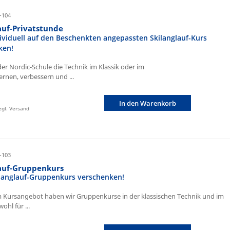
-104
auf-Privatstunde
ividuell auf den Beschenkten angepassten Skilanglauf-Kurs
ken!
der Nordic-Schule die Technik im Klassik oder im
ernen, verbessern und ...
In den Warenkorb
zzgl. Versand
-103
lauf-Gruppenkurs
ilanglauf-Gruppenkurs verschenken!
 Kursangebot haben wir Gruppenkurse in der klassischen Technik und im
ohl für ...