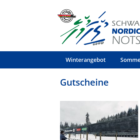
Winterangebot
Somme
Gutscheine