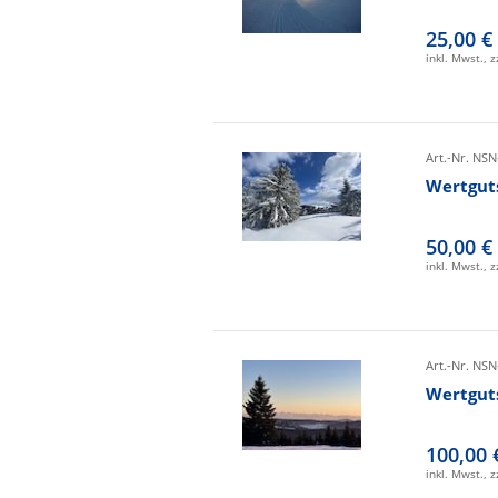
25,00 €
inkl. Mwst., 
Art.-Nr. NSN
Wertgut
50,00 €
inkl. Mwst., 
Art.-Nr. NSN
Wertgut
100,00 
inkl. Mwst., 