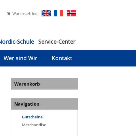
Warenkorb leer
Nordic-Schule
Service-Center
Wer sind Wir
Kontakt
Warenkorb
Navigation
Gutscheine
Merchandise