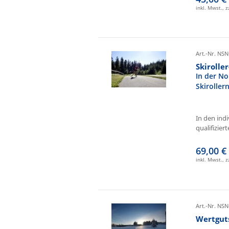
inkl. Mwst., 
Art.-Nr. NSN
Skirolle
In der No
Skiroller
In den ind
qualifizierte
69,00 €
inkl. Mwst., 
Art.-Nr. NSN
Wertgut