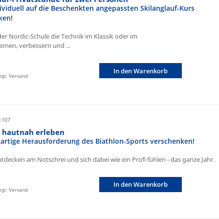
ividuell auf die Beschenkten angepassten Skilanglauf-Kurs
ken!
der Nordic-Schule die Technik im Klassik oder im
ernen, verbessern und ...
In den Warenkorb
zzgl. Versand
-107
n hautnah erleben
igartige Herausforderung des Biathlon-Sports verschenken!
ntdecken am Notschrei und sich dabei wie ein Profi fühlen - das ganze Jahr.
In den Warenkorb
zzgl. Versand