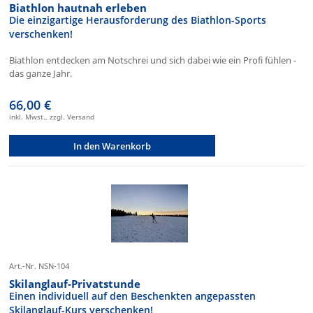
Biathlon hautnah erleben
Die einzigartige Herausforderung des Biathlon-Sports
verschenken!
Biathlon entdecken am Notschrei und sich dabei wie ein Profi fühlen -
das ganze Jahr.
66,00 €
inkl. Mwst., zzgl. Versand
In den Warenkorb
Art.-Nr. NSN-104
Skilanglauf-Privatstunde
Einen individuell auf den Beschenkten angepassten
Skilanglauf-Kurs verschenken!