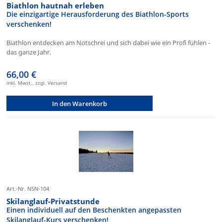
Biathlon hautnah erleben
Die einzigartige Herausforderung des Biathlon-Sports
verschenken!
Biathlon entdecken am Notschrei und sich dabei wie ein Profi fühlen -
das ganze Jahr.
66,00 €
inkl. Mwst., zzgl. Versand
In den Warenkorb
Art.-Nr. NSN-104
Skilanglauf-Privatstunde
Einen individuell auf den Beschenkten angepassten
Skilanglauf-Kurs verschenken!